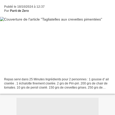
Publié le 18/10/2024 à 12:37
Par
Parti de Zero
Repas servi dans 25 Minutes Ingrédients pour 2 personnes : 1 gousse d' ail
ciselée . 1 échalotte finement ciselée. 2 grs de Piri-piri. 200 grs de chair de
tomates. 10 grs de persil ciselé. 150 grs de crevettes grises. 250 grs de
Tagliatelles fraîches....