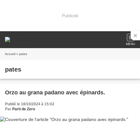
Publicité
MENU
Accueil
» pates
pates
Orzo au grana padano avec épinards.
Publié le 18/10/2024 à 15:02
Par
Parti de Zero