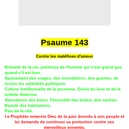
Psaume 143
Contre les maléfices d'amour
Brièveté de la vie, petitesse de l'homme qui n'est grand que
quand s'il est bon.
Apaisement des orages, des inondations, des guerres, de
toutes les calamités publiques.
Culture intellectuelle de la jeunesse. Excès du luxe et de la
toilette féminine.
Abondance des biens. Fécondité des brebis, des vaches.
Beauté des habitations.
Paix de la cité.
I.e Prophète remercie Dieu de la paix donnée à son peuple et
lui demande de continuer sa protection contre ses
merveilleux ennemis.