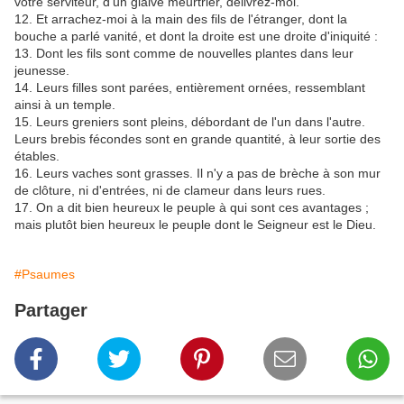
votre serviteur, d'un glaive meurtrier, délivrez-moi.
12. Et arrachez-moi à la main des fils de l'étranger, dont la
bouche a parlé vanité, et dont la droite est une droite d'iniquité :
13. Dont les fils sont comme de nouvelles plantes dans leur
jeunesse.
14. Leurs filles sont parées, entièrement ornées, ressemblant
ainsi à un temple.
15. Leurs greniers sont pleins, débordant de l'un dans l'autre.
Leurs brebis fécondes sont en grande quantité, à leur sortie des
étables.
16. Leurs vaches sont grasses. Il n'y a pas de brèche à son mur
de clôture, ni d'entrées, ni de clameur dans leurs rues.
17. On a dit bien heureux le peuple à qui sont ces avantages ;
mais plutôt bien heureux le peuple dont le Seigneur est le Dieu.
#Psaumes
Partager