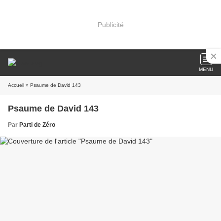
Publicité
MENU
Accueil
» Psaume de David 143
Psaume de David 143
Par
Parti de Zéro