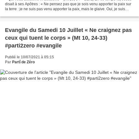
disait à ses Apôtres : « Ne pensez pas que je sois venu apporter la paix sur
la terre : je ne suis pas venu apporter la paix, mais le glaive. Oui, je suis
venu séparer l’homme...
Evangile du Samedi 10 Juillet « Ne craignez pas
ceux qui tuent le corps » (Mt 10, 24-33)
#parti2zero #evangile
Publié le 10/07/2021 à 05:15
Par
Partî de Zéro