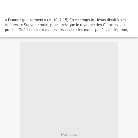
« Donnez gratuitement » (Mt 10, 7-15) En ce temps-là, Jésus disait à ses
Apôtres : « Sur votre route, proclamez que le royaume des Cieux est tout
proche. Guérissez les malades, ressuscitez les morts, purifiez les lépreux,
expulsez les démons. Vous avez...
Publicité