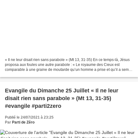
« Il ne leur disait rien sans parabole » (Mt 13, 31-35) En ce temps-là, Jésus
proposa aux foules une autre parabole : « Le royaume des Cieux est
comparable à une graine de moutarde qu’un homme a prise et qu’il a semée
dans son champ. C’est la plus petite...
Evangile du Dimanche 25 Juillet « Il ne leur
disait rien sans parabole » (Mt 13, 31-35)
#evangile #parti2zero
Publié le 24/07/2021 à 23:25
Par
Parti de Zéro