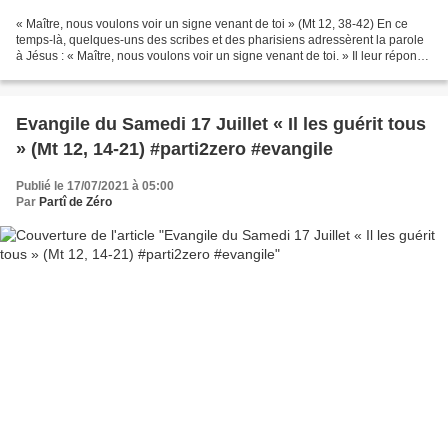
« Maître, nous voulons voir un signe venant de toi » (Mt 12, 38-42) En ce
temps-là, quelques-uns des scribes et des pharisiens adressèrent la parole
à Jésus : « Maître, nous voulons voir un signe venant de toi. » Il leur répondit
: « Cette génération...
Evangile du Samedi 17 Juillet « Il les guérit tous
» (Mt 12, 14-21) #parti2zero #evangile
Publié le 17/07/2021 à 05:00
Par
Partî de Zéro