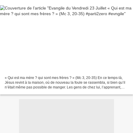
« Qui est ma mère ? qui sont mes frères ? » (Mc 3, 20-35) En ce temps-là,
Jésus revint à la maison, où de nouveau la foule se rassembla, si bien qu’il
n’était même pas possible de manger. Les gens de chez lui, l’apprenant,
vinrent pour se saisir de lui,...