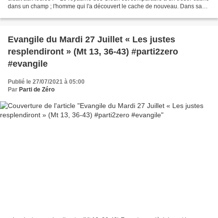
dans un champ ; l'homme qui l'a découvert le cache de nouveau. Dans sa
joie, il va vendre tout ce qu'il...
Evangile du Mardi 27 Juillet « Les justes
resplendiront » (Mt 13, 36-43) #parti2zero
#evangile
Publié le 27/07/2021 à 05:00
Par
Parti de Zéro