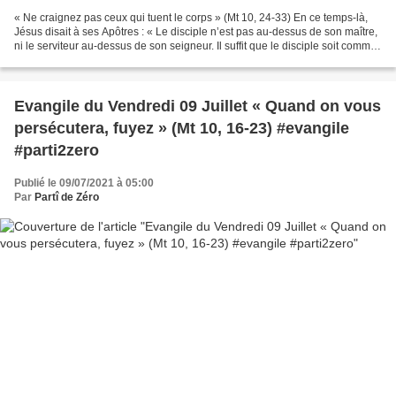
« Ne craignez pas ceux qui tuent le corps » (Mt 10, 24-33) En ce temps-là,
Jésus disait à ses Apôtres : « Le disciple n’est pas au-dessus de son maître,
ni le serviteur au-dessus de son seigneur. Il suffit que le disciple soit comme
son maître, et le...
Evangile du Vendredi 09 Juillet « Quand on vous
persécutera, fuyez » (Mt 10, 16-23) #evangile
#parti2zero
Publié le 09/07/2021 à 05:00
Par
Partî de Zéro