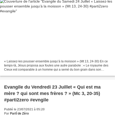
« Laissez-les pousser ensemble jusqu’à la moisson » (Mt 13, 24-30) En ce
temps-là, Jésus proposa aux foules une autre parabole : « Le royaume des
Cieux est comparable à un homme qui a semé du bon grain dans son
champ. Or, pendant que les gens dormaient,...
Evangile du Vendredi 23 Juillet « Qui est ma
mère ? qui sont mes frères ? » (Mc 3, 20-35)
#parti2zero #evngile
Publié le 23/07/2021 à 05:20
Par
Partî de Zéro