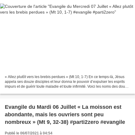
« Allez plutôt vers les brebis perdues » (Mt 10, 1-7) En ce temps-là, Jésus
appela ses douze disciples et leur donna le pouvoir d’expulser les esprits
impurs et de guérir toute maladie et toute infirmité. Voici les noms des douze
Apôtres : le premier,...
Evangile du Mardi 06 Juillet « La moisson est
abondante, mais les ouvriers sont peu
nombreux » (Mt 9, 32-38) #parti2zero #evangile
Publié le 06/07/2021 à 04:54