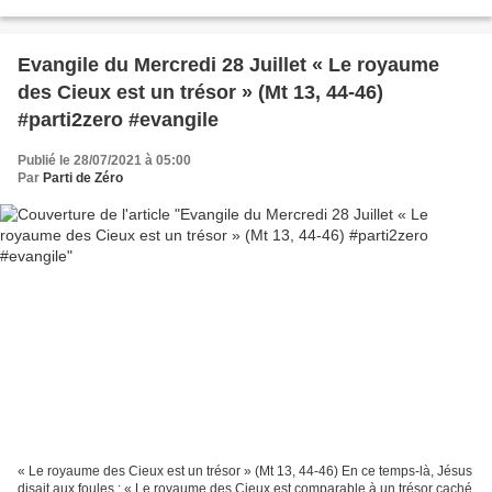
parole. Quant à Marthe, elle était...
Evangile du Mercredi 28 Juillet « Le royaume
des Cieux est un trésor » (Mt 13, 44-46)
#parti2zero #evangile
Publié le 28/07/2021 à 05:00
Par
Parti de Zéro
« Le royaume des Cieux est un trésor » (Mt 13, 44-46) En ce temps-là, Jésus
disait aux foules : « Le royaume des Cieux est comparable à un trésor caché