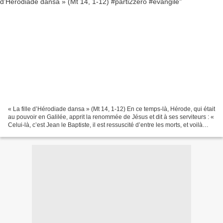
« La fille d’Hérodiade dansa » (Mt 14, 1-12) En ce temps-là, Hérode, qui était
au pouvoir en Galilée, apprit la renommée de Jésus et dit à ses serviteurs : «
Celui-là, c’est Jean le Baptiste, il est ressuscité d’entre les morts, et voilà
pourquoi des...