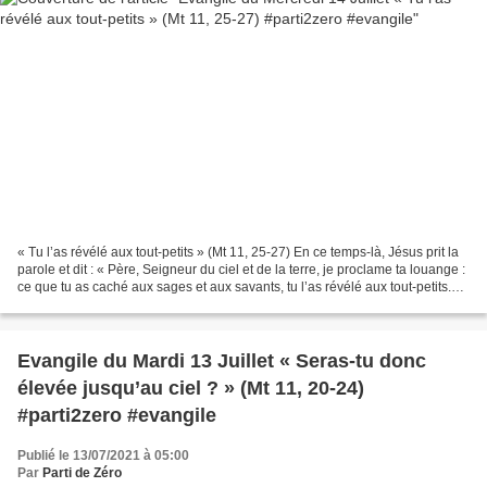
« Tu l’as révélé aux tout-petits » (Mt 11, 25-27) En ce temps-là, Jésus prit la
parole et dit : « Père, Seigneur du ciel et de la terre, je proclame ta louange :
ce que tu as caché aux sages et aux savants, tu l’as révélé aux tout-petits.
Oui, Père, tu...
Evangile du Mardi 13 Juillet « Seras-tu donc
élevée jusqu’au ciel ? » (Mt 11, 20-24)
#parti2zero #evangile
Publié le 13/07/2021 à 05:00
Par
Parti de Zéro