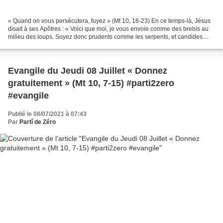
« Quand on vous persécutera, fuyez » (Mt 10, 16-23) En ce temps-là, Jésus
disait à ses Apôtres : « Voici que moi, je vous envoie comme des brebis au
milieu des loups. Soyez donc prudents comme les serpents, et candides
comme les colombes. Méfiez-vous...
Evangile du Jeudi 08 Juillet « Donnez
gratuitement » (Mt 10, 7-15) #parti2zero
#evangile
Publié le 08/07/2021 à 07:43
Par
Partî de Zéro