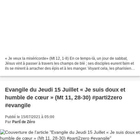
« Je veux la miséricorde» (Mt 12, 1-8) En ce temps-là, un jour de sabbat,
Jésus vint à passer à travers les champs de blé ; ses disciples eurent faim et
ils se mirent à arracher des épis et à les manger. Voyant cela, les pharisiens
lui dirent : « Voilà...
Evangile du Jeudi 15 Juillet « Je suis doux et
humble de cœur » (Mt 11, 28-30) #parti2zero
#evangile
Publié le 15/07/2021 à 05:00
Par
Partî de Zéro