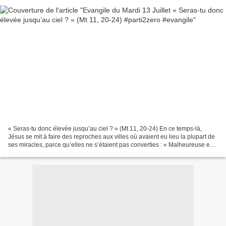
« Seras-tu donc élevée jusqu’au ciel ? » (Mt 11, 20-24) En ce temps-là,
Jésus se mit à faire des reproches aux villes où avaient eu lieu la plupart de
ses miracles, parce qu’elles ne s’étaient pas converties : « Malheureuse es-
tu, Corazine ! Malheureuse...