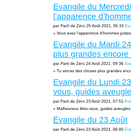
Evangile du Mercred
l’apparence d’hommes
par Partî de Zéro
25 Août 2021, 05:33
Eva
« Vous avez l’apparence d’hommes justes 
Evangile du Mardi 24
plus grandes encore 
par Parti de Zéro
24 Août 2021, 09:36
Eva
« Tu verras des choses plus grandes encor
Evangile du Lundi 23
vous, guides aveugle
par Parti de Zéro
23 Août 2021, 07:51
Eva
« Malheureux êtes-vous, guides aveugles 
Évangile du 23 Août
par Parti de Zéro
23 Août 2021, 06:00
Éva