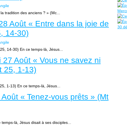
ngile
 la tradition des anciens ? » (Mc...
8 Août « Entre dans la joie de
, 14-30)
ngile
 25, 14-30) En ce temps-là, Jésus...
 27 Août « Vous ne savez ni
Mt 25, 1-13)
 25, 1-13) En ce temps-là, Jésus...
 Août « Tenez-vous prêts » (Mt
temps-là, Jésus disait à ses disciples...