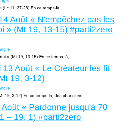
ngile
» (Lc 11, 27-28) En ce temps-là,...
14 Août « N’empêchez pas les
i » (Mt 19, 13-15) #parti2zero
ngile
oi » (Mt 19, 13-15) En ce temps-là,...
13 Août « Le Créateur les fit
t 19, 3-12)
ngile
t 19, 3-12) En ce temps-là, des pharisiens...
 Août « Pardonne jusqu'à 70
21 – 19, 1) #parti2zero