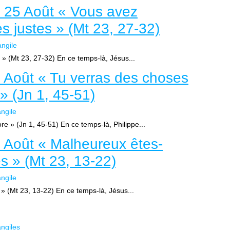
i 25 Août « Vous avez
 justes » (Mt 23, 27-32)
ngile
» (Mt 23, 27-32) En ce temps-là, Jésus...
 Août « Tu verras des choses
» (Jn 1, 45-51)
ngile
e » (Jn 1, 45-51) En ce temps-là, Philippe...
 Août « Malheureux êtes-
s » (Mt 23, 13-22)
ngile
» (Mt 23, 13-22) En ce temps-là, Jésus...
ngiles