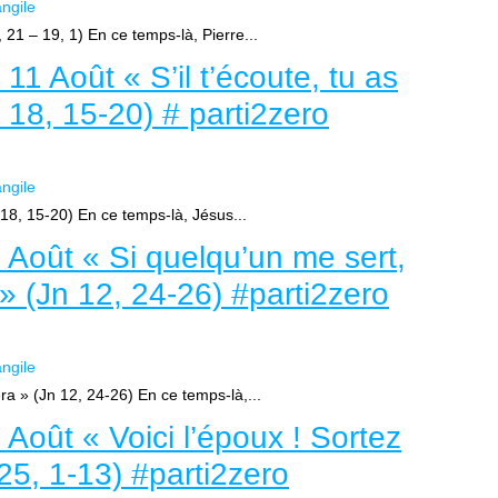
ngile
 21 – 19, 1) En ce temps-là, Pierre...
11 Août « S’il t’écoute, tu as
 18, 15-20) # parti2zero
ngile
t 18, 15-20) En ce temps-là, Jésus...
 Août « Si quelqu’un me sert,
» (Jn 12, 24-26) #parti2zero
ngile
ra » (Jn 12, 24-26) En ce temps-là,...
Août « Voici l’époux ! Sortez
25, 1-13) #parti2zero