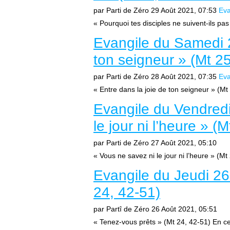
par Parti de Zéro
29 Août 2021, 07:53
Eva
« Pourquoi tes disciples ne suivent-ils pas
Evangile du Samedi 2
ton seigneur » (Mt 25
par Parti de Zéro
28 Août 2021, 07:35
Eva
« Entre dans la joie de ton seigneur » (Mt
Evangile du Vendredi
le jour ni l’heure » (
par Parti de Zéro
27 Août 2021, 05:10
« Vous ne savez ni le jour ni l’heure » (Mt
Evangile du Jeudi 26
24, 42-51)
par Partî de Zéro
26 Août 2021, 05:51
« Tenez-vous prêts » (Mt 24, 42-51) En ce 