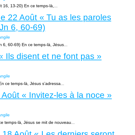
(Mt 16, 13-20) En ce temps-là,...
 22 Août « Tu as les paroles
(Jn 6, 60-69)
ngile
Jn 6, 60-69) En ce temps-là, Jésus...
Ils disent et ne font pas »
ngile
 En ce temps-là, Jésus s’adressa...
Août « Invitez-les à la noce »
ngile
 ce temps-là, Jésus se mit de nouveau...
 18 Août « Les derniers seront