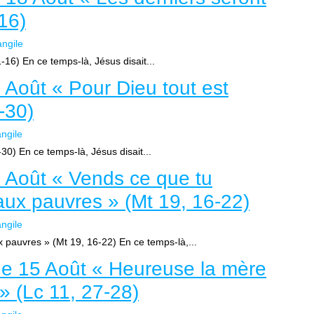
16)
ngile
-16) En ce temps-là, Jésus disait...
 Août « Pour Dieu tout est
-30)
ngile
30) En ce temps-là, Jésus disait...
 Août « Vends ce que tu
ux pauvres » (Mt 19, 16-22)
ngile
 pauvres » (Mt 19, 16-22) En ce temps-là,...
e 15 Août « Heureuse la mère
! » (Lc 11, 27-28)