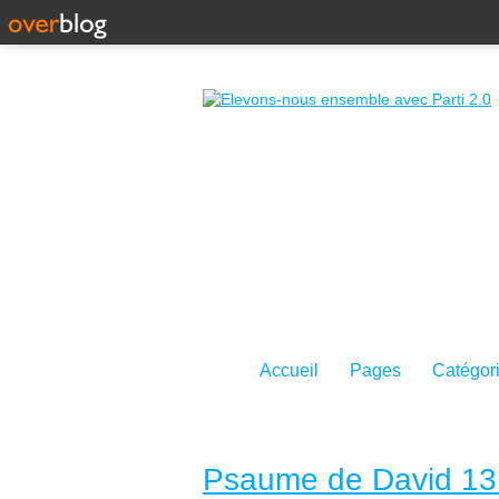
Accueil
Pages
Catégor
Psaume de David 13 :