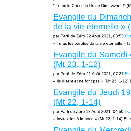
" Tu es le Christ, le fils de Dieu vivant !" 
Evangile du Dimanche
de la vie éternelle » 
par Partî de Zéro
22 Août 2021, 08:59
Eva
« Tu as les paroles de la vie éternelle » (
Evangile du Samedi « 
(Mt 23, 1-12)
par Partî de Zéro
21 Août 2021, 07:37
Eva
« Ils disent et ne font pas » (Mt 23, 1-12)
Evangile du Jeudi 19 
(Mt 22, 1-14)
par Parti de Zéro
19 Août 2021, 04:50
Eva
« Invitez-les à la noce » (Mt 22, 1-14) En
Evangile du Mercredi