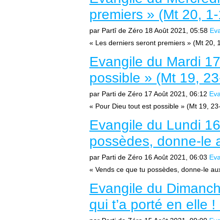
premiers » (Mt 20, 1-
par Partî de Zéro
18 Août 2021, 05:58
Eva
« Les derniers seront premiers » (Mt 20, 1
Evangile du Mardi 17
possible » (Mt 19, 23
par Parti de Zéro
17 Août 2021, 06:12
Eva
« Pour Dieu tout est possible » (Mt 19, 23-
Evangile du Lundi 16
possèdes, donne-le a
par Parti de Zéro
16 Août 2021, 06:03
Eva
« Vends ce que tu possèdes, donne-le aux
Evangile du Dimanch
qui t’a porté en elle 