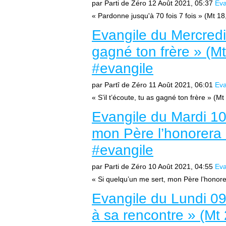
par Parti de Zéro
12 Août 2021, 05:37
Eva
« Pardonne jusqu'à 70 fois 7 fois » (Mt 18,
Evangile du Mercredi 
gagné ton frère » (Mt
#evangile
par Partî de Zéro
11 Août 2021, 06:01
Eva
« S’il t’écoute, tu as gagné ton frère » (M
Evangile du Mardi 10
mon Père l’honorera 
#evangile
par Parti de Zéro
10 Août 2021, 04:55
Eva
« Si quelqu’un me sert, mon Père l’honore
Evangile du Lundi 09 
à sa rencontre » (Mt 