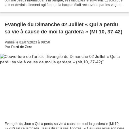
comme Jésus montait dans la barque, ses disciples le suivirent. Et voici que
la mer devint tellement agitée que la barque était recouverte par les vagues.
Mais lui dormait. Les...
Evangile du Dimanche 02 Juillet « Qui a perdu
sa vie à cause de moi la gardera » (Mt 10, 37-42)
Publié le 02/07/2023 à 08:50
Par
Parti de Zero
Evangile du Jour « Qui a perdu sa vie à cause de moi la gardera » (Mt 10,
37-42) En ce temps-là, Jésus disait à ses Apôtres : « Celui qui aime son père