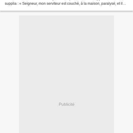
supplia : « Seigneur, mon serviteur est couché, à la maison, paralysé, et il
souffre terriblement. »...
Publicité