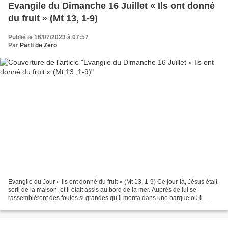
Evangile du Dimanche 16 Juillet « Ils ont donné
du fruit » (Mt 13, 1-9)
Publié le 16/07/2023 à 07:57
Par
Parti de Zero
Evangile du Jour « Ils ont donné du fruit » (Mt 13, 1-9) Ce jour-là, Jésus était
sorti de la maison, et il était assis au bord de la mer. Auprès de lui se
rassemblèrent des foules si grandes qu’il monta dans une barque où il
s’assit ; toute la foule se...