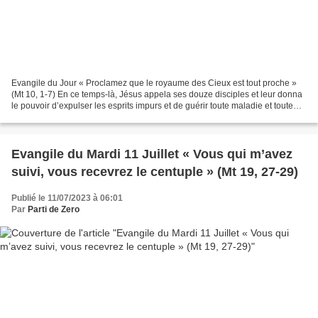
Evangile du Jour « Proclamez que le royaume des Cieux est tout proche »
(Mt 10, 1-7) En ce temps-là, Jésus appela ses douze disciples et leur donna
le pouvoir d’expulser les esprits impurs et de guérir toute maladie et toute
infirmité. Voici les noms...
Evangile du Mardi 11 Juillet « Vous qui m’avez
suivi, vous recevrez le centuple » (Mt 19, 27-29)
Publié le 11/07/2023 à 06:01
Par
Parti de Zero