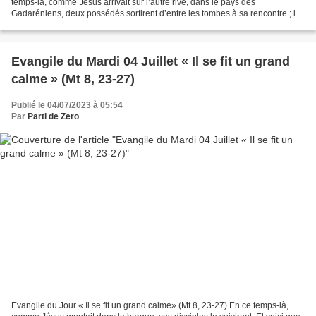
temps-là, comme Jésus arrivait sur l’autre rive, dans le pays des
Gadaréniens, deux possédés sortirent d’entre les tombes à sa rencontre ; ils
étaient si agressifs que personne...
Evangile du Mardi 04 Juillet « Il se fit un grand
calme » (Mt 8, 23-27)
Publié le 04/07/2023 à 05:54
Par
Parti de Zero
Evangile du Jour « Il se fit un grand calme» (Mt 8, 23-27) En ce temps-là,