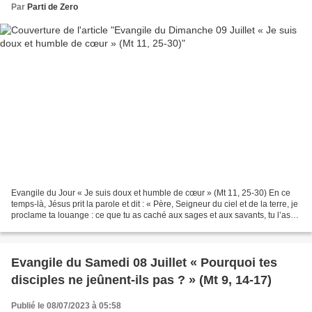
Par
Parti de Zero
Evangile du Jour « Je suis doux et humble de cœur » (Mt 11, 25-30) En ce
temps-là, Jésus prit la parole et dit : « Père, Seigneur du ciel et de la terre, je
proclame ta louange : ce que tu as caché aux sages et aux savants, tu l’as
révélé aux tout-petits....
Evangile du Samedi 08 Juillet « Pourquoi tes
disciples ne jeûnent-ils pas ? » (Mt 9, 14-17)
Publié le 08/07/2023 à 05:58