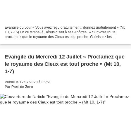
Evangile du Jour « Vous avez reçu gratuitement : donnez gratuitement » (Mt
10, 7-15) En ce temps-là, Jésus disait à ses Apôtres : « Sur votre route,
proclamez que le royaume des Cieux est tout proche. Guérissez les
malades, ressuscitez les morts, purifiez...
Evangile du Mercredi 12 Juillet « Proclamez que
le royaume des Cieux est tout proche » (Mt 10,
1-7)
Publié le 12/07/2023 à 05:51
Par
Parti de Zero