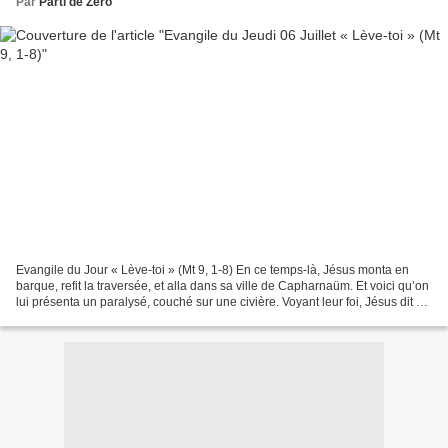
Par
Parti de Zero
Evangile du Jour « Lève-toi » (Mt 9, 1-8) En ce temps-là, Jésus monta en
barque, refit la traversée, et alla dans sa ville de Capharnaüm. Et voici qu’on
lui présenta un paralysé, couché sur une civière. Voyant leur foi, Jésus dit au
paralysé : « Confiance,...