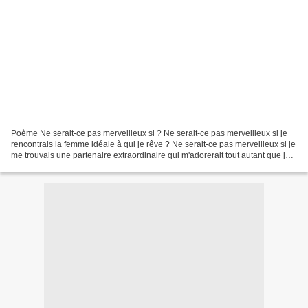
Poème Ne serait-ce pas merveilleux si ? Ne serait-ce pas merveilleux si je
rencontrais la femme idéale à qui je rêve ? Ne serait-ce pas merveilleux si je
me trouvais une partenaire extraordinaire qui m'adorerait tout autant que je
l'adorerai ? Ne serait-ce...