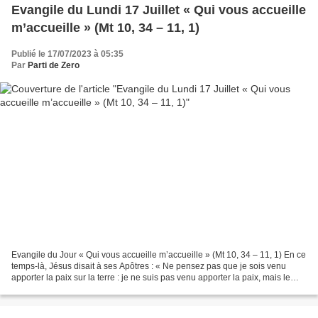
Evangile du Lundi 17 Juillet « Qui vous accueille
m’accueille » (Mt 10, 34 – 11, 1)
Publié le 17/07/2023 à 05:35
Par
Parti de Zero
Evangile du Jour « Qui vous accueille m’accueille » (Mt 10, 34 – 11, 1) En ce
temps-là, Jésus disait à ses Apôtres : « Ne pensez pas que je sois venu
apporter la paix sur la terre : je ne suis pas venu apporter la paix, mais le
glaive. Oui, je suis venu...