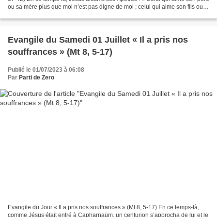
ou sa mère plus que moi n’est pas digne de moi ; celui qui aime son fils ou
sa fille plus que moi n’est...
Evangile du Samedi 01 Juillet « Il a pris nos
souffrances » (Mt 8, 5-17)
Publié le 01/07/2023 à 06:08
Par
Parti de Zero
Evangile du Jour « Il a pris nos souffrances » (Mt 8, 5-17) En ce temps-là,
comme Jésus était entré à Capharnaüm, un centurion s’approcha de lui et le