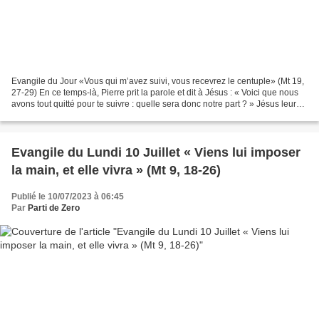
Evangile du Jour «Vous qui m’avez suivi, vous recevrez le centuple» (Mt 19,
27-29) En ce temps-là, Pierre prit la parole et dit à Jésus : « Voici que nous
avons tout quitté pour te suivre : quelle sera donc notre part ? » Jésus leur
déclara : « Amen,...
Evangile du Lundi 10 Juillet « Viens lui imposer
la main, et elle vivra » (Mt 9, 18-26)
Publié le 10/07/2023 à 06:45
Par
Parti de Zero