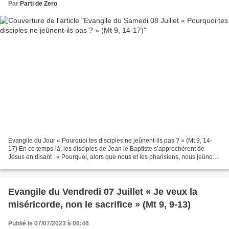
Par
Parti de Zero
Evangile du Jour « Pourquoi tes disciples ne jeûnent-ils pas ? » (Mt 9, 14-
17) En ce temps-là, les disciples de Jean le Baptiste s’approchèrent de
Jésus en disant : « Pourquoi, alors que nous et les pharisiens, nous jeûnons,
tes disciples ne jeûnent-ils...
Evangile du Vendredi 07 Juillet « Je veux la
miséricorde, non le sacrifice » (Mt 9, 9-13)
Publié le 07/07/2023 à 06:46