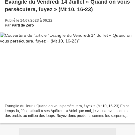
Evangile du Vendredi 14 Juillet « Quand on vous
persécutera, fuyez » (Mt 10, 16-23)
Publié le 14/07/2023 à 06:22
Par
Parti de Zero
Evangile du Jour « Quand on vous persécutera, fuyez » (Mt 10, 16-23) En ce
temps-là, Jésus disait à ses Apôtres : « Voici que moi, je vous envoie comme
des brebis au milieu des loups. Soyez donc prudents comme les serpents, et
candides comme les colombes....