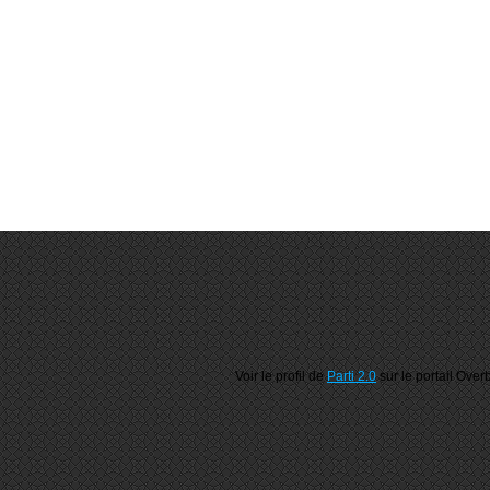
Voir le profil de
Parti 2.0
sur le portail Over