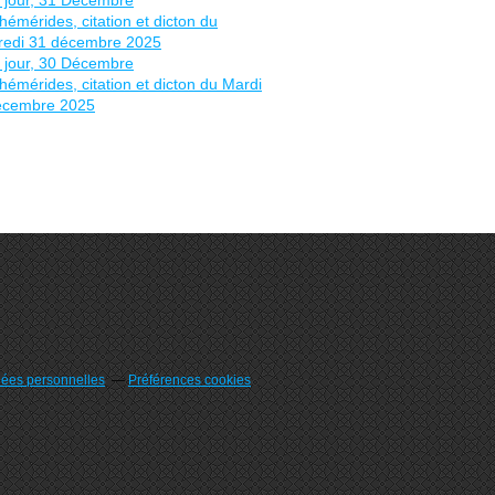
nées personnelles
Préférences cookies