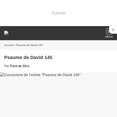
Publicité
MENU
Accueil
» Psaume de David 145
Psaume de David 145
Par
Parti de Zéro