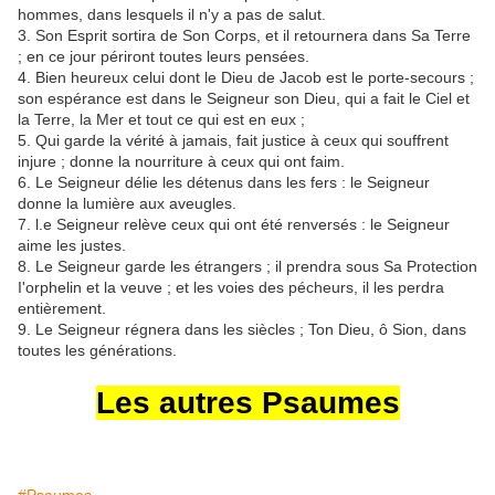
hommes, dans lesquels il n'y a pas de salut.
3. Son Esprit sortira de Son Corps, et il retournera dans Sa Terre
; en ce jour périront toutes leurs pensées.
4. Bien heureux celui dont le Dieu de Jacob est le porte-secours ;
son espérance est dans le Seigneur son Dieu, qui a fait le Ciel et
la Terre, la Mer et tout ce qui est en eux ;
5. Qui garde la vérité à jamais, fait justice à ceux qui souffrent
injure ; donne la nourriture à ceux qui ont faim.
6. Le Seigneur délie les détenus dans les fers : le Seigneur
donne la lumière aux aveugles.
7. l.e Seigneur relève ceux qui ont été renversés : le Seigneur
aime les justes.
8. Le Seigneur garde les étrangers ; il prendra sous Sa Protection
I'orphelin et la veuve ; et les voies des pécheurs, il les perdra
entièrement.
9. Le Seigneur régnera dans les siècles ; Ton Dieu, ô Sion, dans
toutes les générations.
Les autres Psaumes