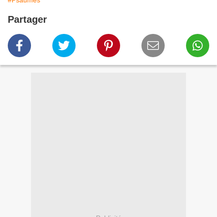
#Psaumes
Partager