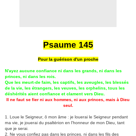
Psaume 145
Pour la guérison d'un proche
N'ayez aucune confiance ni dans les grands, ni dans les
princes, ni dans les rois.
Que les meurt-de faim, les captifs, les aveugles, les blessés
de la vie, les étrangers, les veuves, les orphelins, tous les
déshérités aient confiance et clament vers Dieu.
Il ne faut se fier ni aux hommes, ni aux princes, mais à Dieu
seul.
1. Loue le Seigneur, ô mon âme : je louerai le Seigneur pendant
ma vie, je jouerai du psaltérion en l'honneur de mon Dieu, tant
que je serai.
2. Ne vous confiez pas dans les princes, ni dans les fils des