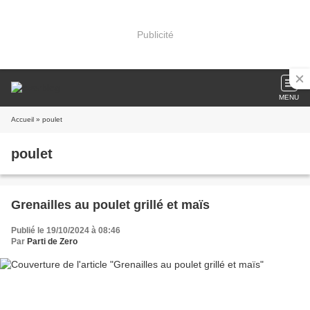
Publicité
MENU
Accueil
» poulet
poulet
Grenailles au poulet grillé et maïs
Publié le 19/10/2024 à 08:46
Par
Parti de Zero