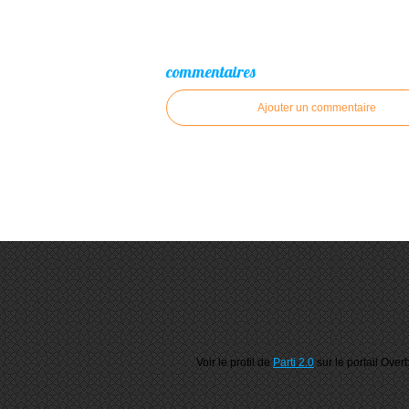
commentaires
Ajouter un commentaire
Voir le profil de
Parti 2.0
sur le portail Over