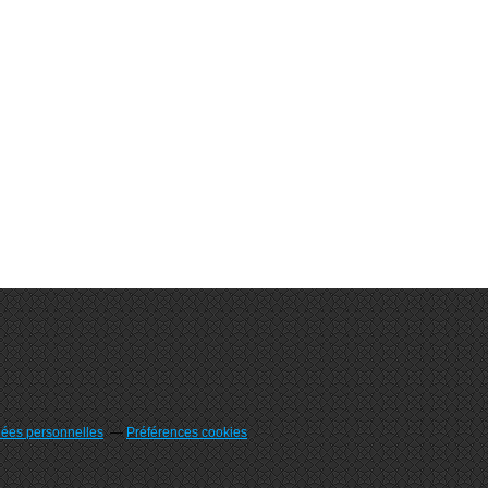
nées personnelles
Préférences cookies