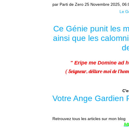
par Parti de Zero
25 Novembre 2025, 06:
Le Gé
Ce Génie punit les m
ainsi que les calomni
d
" Eripe me Domine ad ho
( Seigneur, délivre-moi de l'h
C'e
Votre Ange Gardien 
Retrouvez tous les articles sur mon blog
ht