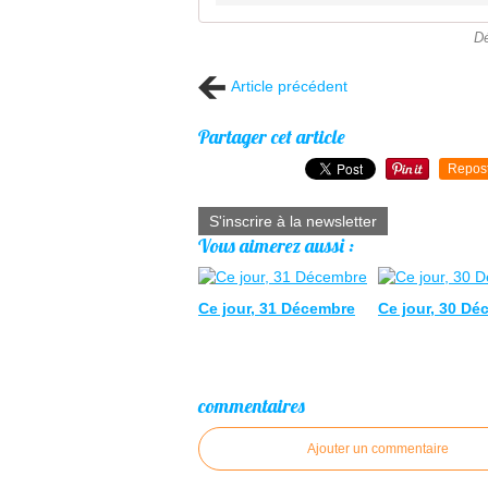
Dé
Article précédent
Partager cet article
Repos
S'inscrire à la newsletter
Vous aimerez aussi :
Ce jour, 31 Décembre
Ce jour, 30 Dé
commentaires
Ajouter un commentaire