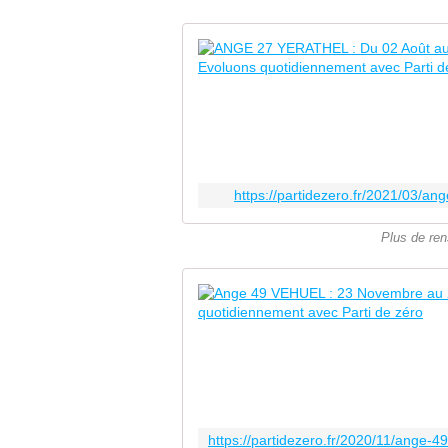
https://partidezero.fr/2021/03/an
Plus de ren