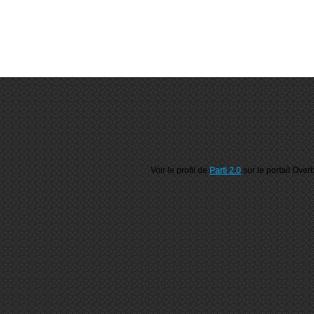
Voir le profil de
Parti 2.0
sur le portail Over