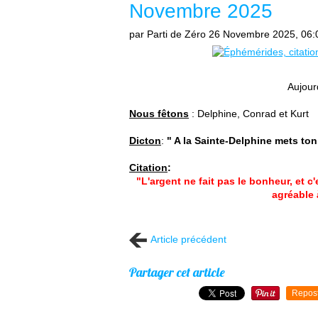
Novembre 2025
par Parti de Zéro
26 Novembre 2025, 06:
Aujour
Nous fêtons
: Delphine, Conrad et Kurt
Dicton
:
" A la Sainte-Delphine mets ton
Citation
:
"L'argent ne fait pas le bonheur, et 
agréable 
Article précédent
Partager cet article
Repos