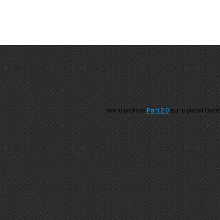
Voir le profil de
Parti 2.0
sur le portail Over