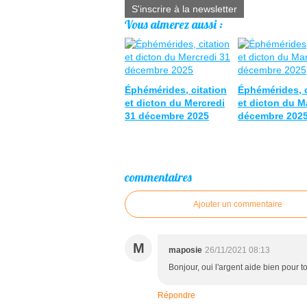
S'inscrire à la newsletter
Vous aimerez aussi :
Éphémérides, citation
Éphémérides, c
et dicton du Mercredi
et dicton du M
31 décembre 2025
décembre 202
commentaires
Ajouter un commentaire
M
maposie
26/11/2021 08:13
Bonjour, oui l'argent aide bien pour to
Répondre