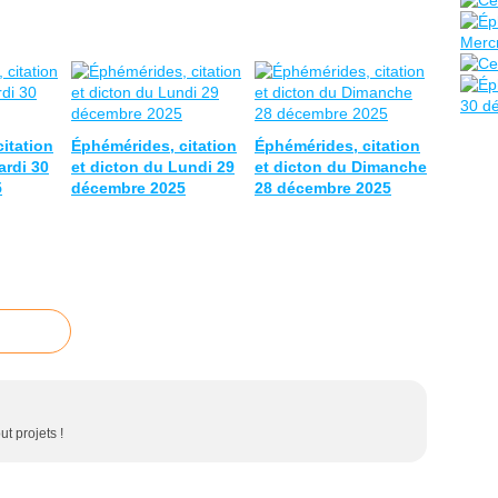
itation
Éphémérides, citation
Éphémérides, citation
ardi 30
et dicton du Lundi 29
et dicton du Dimanche
5
décembre 2025
28 décembre 2025
ut projets !