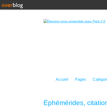
Accueil
Pages
Catégor
Éphémérides, citatio