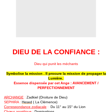
DIEU DE LA CONFIANCE
:
Dieu qui punit les méchants
Symbolise la mission . Il procure la mission de propager la
Lumière.
Essence dispensée par cet Ange : AVANCEMENT /
PERFECTIONNEMENT
ARCHANGE
:
Zadkiel
(Droiture de Dieu)
SEPHIRA :
Hesed
( La Clémence)
Correspondance zodiacale
:
Du 11° au 15° du Lion
Chœur angélique
:
Dominations