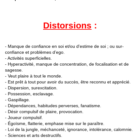
Distorsions
:
- Manque de confiance en soi et/ou d'estime de soi ; ou sur-
confiance et problèmes d’ego.
- Activités superficielles.
- Hyperactivité, manque de concentration, de focalisation et de
sagesse.
- Veut plaire à tout le monde.
- Est prêt à tout pour avoir du succès, être reconnu et apprécié.
- Dispersion, surexcitation.
- Possession, esclavage.
- Gaspillage.
- Dépendances, habitudes perverses, fanatisme.
- Désir compulsif de plaire, provocation.
- Joueur compulsif.
- Égoïsme, flatterie, emphase mise sur le paraître.
- Loi de la jungle, méchanceté, ignorance, intolérance, calomnie.
- Sciences et arts destructifs.