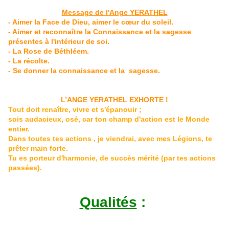
Message de l'Ange YERATHEL
- Aimer la Face de Dieu, aimer le cœur du soleil.
- Aimer et reconnaître la Connaissance et la sagesse
présentes à l'intérieur de soi.
- La Rose de Béthléem.
- La récolte.
- Se donner la connaissance et la sagesse.
L’ANGE YERATHEL EXHORTE !
Tout doit renaître, vivre et s'épanouir ;
sois audacieux, osé, car ton champ d'action est le Monde
entier.
Dans toutes tes actions , je viendrai, avec mes Légions, te
prêter main forte.
Tu es porteur d'harmonie, de succès mérité (par tes actions
passées).
Qualités
: