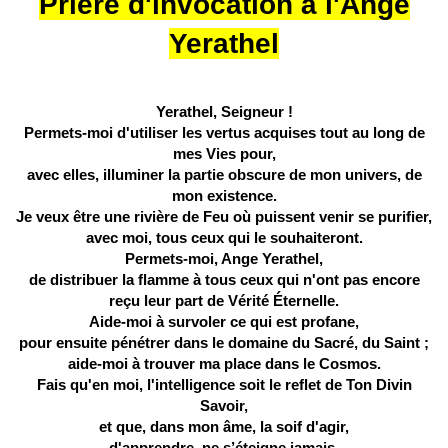
Prière d'invocation à l'Ange
Yerathel
Yerathel, Seigneur !
Permets-moi d'utiliser les vertus acquises tout au long de
mes Vies pour,
avec elles, illuminer la partie obscure de mon univers, de
mon existence.
Je veux être une rivière de Feu où puissent venir se purifier,
avec moi, tous ceux qui le souhaiteront.
Permets-moi, Ange Yerathel,
de distribuer la flamme à tous ceux qui n'ont pas encore
reçu leur part de Vérité Éternelle.
Aide-moi à survoler ce qui est profane,
pour ensuite pénétrer dans le domaine du Sacré, du Saint ;
aide-moi à trouver ma place dans le Cosmos.
Fais qu'en moi, l'intelligence soit le reflet de Ton Divin
Savoir,
et que, dans mon âme, la soif d'agir,
d'apprendre, ne s’éteigne jamais.