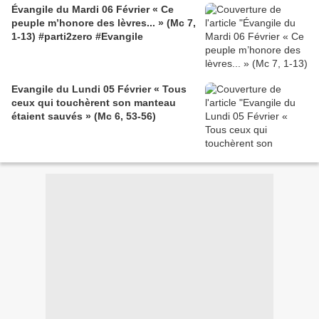
Évangile du Mardi 06 Février « Ce
peuple m’honore des lèvres... » (Mc 7,
1-13) #parti2zero #Evangile
Evangile du Lundi 05 Février « Tous
ceux qui touchèrent son manteau
étaient sauvés » (Mc 6, 53-56)