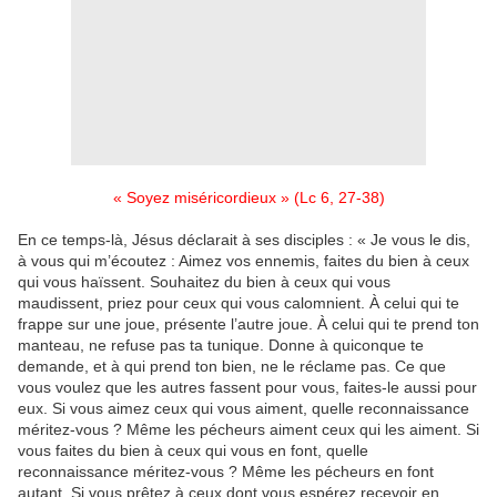
« Soyez miséricordieux » (Lc 6, 27-38)
En ce temps-là, Jésus déclarait à ses disciples : « Je vous le dis,
à vous qui m’écoutez : Aimez vos ennemis, faites du bien à ceux
qui vous haïssent. Souhaitez du bien à ceux qui vous
maudissent, priez pour ceux qui vous calomnient. À celui qui te
frappe sur une joue, présente l’autre joue. À celui qui te prend ton
manteau, ne refuse pas ta tunique. Donne à quiconque te
demande, et à qui prend ton bien, ne le réclame pas. Ce que
vous voulez que les autres fassent pour vous, faites-le aussi pour
eux. Si vous aimez ceux qui vous aiment, quelle reconnaissance
méritez-vous ? Même les pécheurs aiment ceux qui les aiment. Si
vous faites du bien à ceux qui vous en font, quelle
reconnaissance méritez-vous ? Même les pécheurs en font
autant. Si vous prêtez à ceux dont vous espérez recevoir en