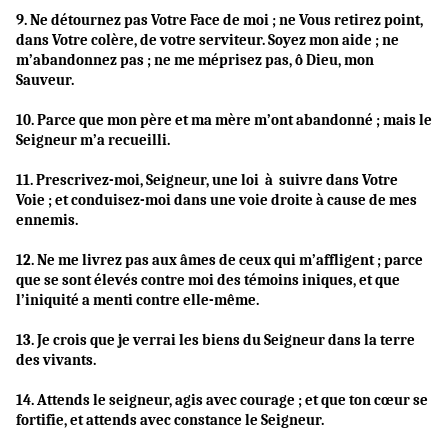
9. Ne détournez pas Votre Face de moi ; ne Vous retirez point,
dans Votre colère, de votre serviteur. Soyez mon aide ; ne
m’abandonnez pas ; ne me méprisez pas, ô Dieu, mon
Sauveur.
10. Parce que mon père et ma mère m’ont abandonné ; mais le
Seigneur m’a recueilli.
11. Prescrivez-moi, Seigneur, une loi à suivre dans Votre
Voie ; et conduisez-moi dans une voie droite à cause de mes
ennemis.
12.
Ne me livrez pas aux âmes de ceux qui m’affligent ; parce
que se sont élevés contre moi des témoins iniques, et que
l’iniquité a menti contre elle-même.
13. Je crois que je verrai les biens du Seigneur dans la terre
des vivants.
14. Attends le seigneur, agis avec courage ; et que ton cœur se
fortifie, et attends avec constance le Seigneur.