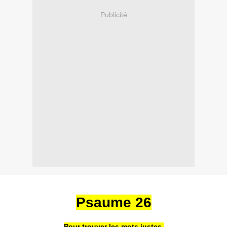
Publicité
Psaume 26
Pour trouver les mots justes.