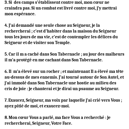
3. Si des camps s’établissent contre moi, mon cœur ne
craindra pas. Si un combat est livré contre moi, j’y mettrai
mon espérance.
4. J’ai demandé une seule chose au Seigneur, je la
rechercherai ; c’est d’habiter dans la maison du Seigneur
tous les jours de ma vie, c’est de contempler les délices du
Seigneur et de visiter son Temple.
5. Car il m a caché dans Son Tabernacle ; au jour des malheurs
il m’a protégé en me cachant dans Son Tabernacle.
6. Il m’a élevé sur un rocher ; et maintenant Il a élevé ma tête
au-dessus de mes ennemis. J’ai tourné autour de Son Autel, et
j’ai immolé dans Son Tabernacle une hostie au milieu des
cris de joie : je chanterai et je dirai un psaume au Seigneur.
7. Exaucez, Seigneur, ma voix par laquelle j’ai crié vers Vous ;
ayez pitié de moi, et exaucez-moi.
8. Mon cœur Vous a parlé, ma face Vous a recherché : je
rechercherai, Seigneur, Votre Face.