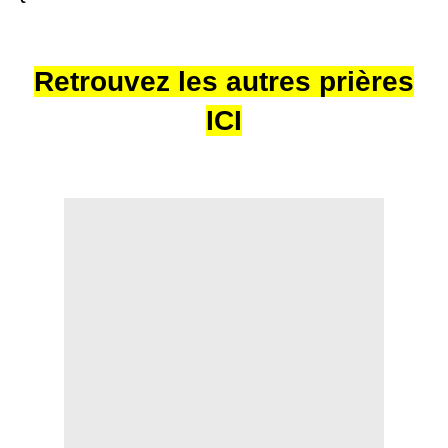
Retrouvez les autres prières
ICI