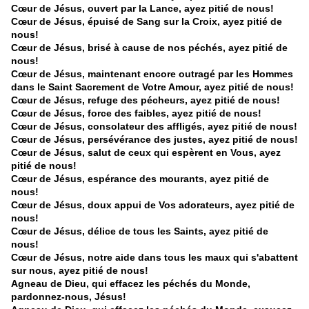
Cœur de Jésus, ouvert par la Lance, ayez pitié de nous!
Cœur de Jésus, épuisé de Sang sur la Croix, ayez pitié de
nous!
Cœur de Jésus, brisé à cause de nos péchés, ayez pitié de
nous!
Cœur de Jésus, maintenant encore outragé par les Hommes
dans le Saint Sacrement de Votre Amour, ayez pitié de nous!
Cœur de Jésus, refuge des pécheurs, ayez pitié de nous!
Cœur de Jésus, force des faibles, ayez pitié de nous!
Cœur de Jésus, consolateur des affligés, ayez pitié de nous!
Cœur de Jésus, persévérance des justes, ayez pitié de nous!
Cœur de Jésus, salut de ceux qui espèrent en Vous, ayez
pitié de nous!
Cœur de Jésus, espérance des mourants, ayez pitié de
nous!
Cœur de Jésus, doux appui de Vos adorateurs, ayez pitié de
nous!
Cœur de Jésus, délice de tous les Saints, ayez pitié de
nous!
Cœur de Jésus, notre aide dans tous les maux qui s'abattent
sur nous, ayez pitié de nous!
Agneau de Dieu, qui effacez les péchés du Monde,
pardonnez-nous, Jésus!