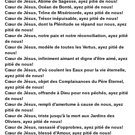
Cœur de Jésus, Abîme de Sagesse, ayez pitié de nous!
Cœur de Jésus, Océan de Bonté, ayez pitié de nous!
Cœur de Jésus, Trône de Miséricorde, ayez pitié de nous!
Cœur de Jésus, Trésor inépuisable, ayez pitié de nous!
Cœur de Jésus, dont la Plénitude se répand sur nous, ayez
pitié de nous!
Cœur de Jésus, notre paix et notre réconciliation, ayez pitié
de nous!
Cœur de Jésus, modèle de toutes les Vertus, ayez pitié de
nous!
Cœur de Jésus, infiniment aimant et digne d'être aimé, ayez
pitié de nous!
Cœur de Jésus, d'où coulent les Eaux pour la vie éternelle,
ayez pitié de nous!
Cœur de Jésus, objet des Complaisances du Père Éternel,
ayez pitié de nous!
Cœur de Jésus, offrande à Dieu pour nos péchés, ayez pitié
de nous!
Cœur de Jésus, rempli d'amertume à cause de nous, ayez
pitié de nous!
Cœur de Jésus, triste jusqu'à la mort aux Jardins des
Oliviers, ayez pitié de nous!
Cœur de Jésus, rassasié d'opprobres, ayez pitié de nous!
Cœur de Jésus, blessé d'Amour, ayez pitié de nous!