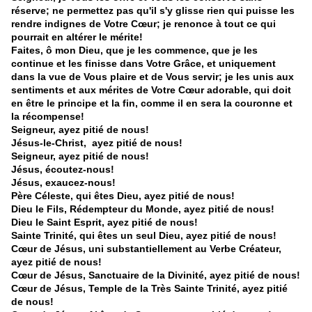
réserve; ne permettez pas qu'il s'y glisse rien qui puisse les
rendre indignes de Votre Cœur; je renonce à tout ce qui
pourrait en altérer le mérite!
Faites, ô mon Dieu, que je les commence, que je les
continue et les finisse dans Votre Grâce, et uniquement
dans la vue de Vous plaire et de Vous servir; je les unis aux
sentiments et aux mérites de Votre Cœur adorable, qui doit
en être le principe et la fin, comme il en sera la couronne et
la récompense!
Seigneur, ayez pitié de nous!
Jésus-le-Christ, ayez pitié de nous!
Seigneur, ayez pitié de nous!
Jésus, écoutez-nous!
Jésus, exaucez-nous!
Père Céleste, qui êtes Dieu, ayez pitié de nous!
Dieu le Fils, Rédempteur du Monde, ayez pitié de nous!
Dieu le Saint Esprit, ayez pitié de nous!
Sainte Trinité, qui êtes un seul Dieu, ayez pitié de nous!
Cœur de Jésus, uni substantiellement au Verbe Créateur,
ayez pitié de nous!
Cœur de Jésus, Sanctuaire de la Divinité, ayez pitié de nous!
Cœur de Jésus, Temple de la Très Sainte Trinité, ayez pitié
de nous!