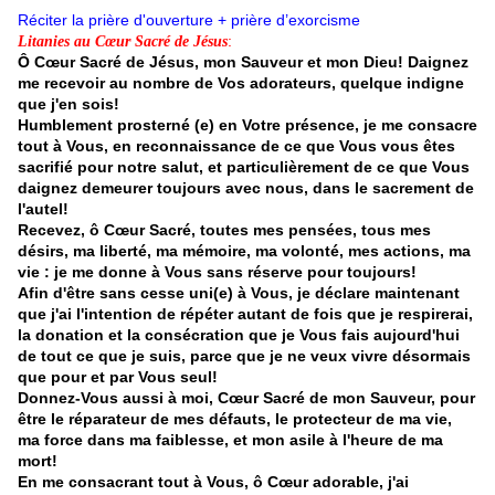
Réciter la prière d'ouverture + prière d’exorcisme
:
Litanies au Cœur Sacré de Jésus
Ô Cœur Sacré de Jésus, mon Sauveur et mon Dieu! Daignez
me recevoir au nombre de Vos adorateurs, quelque indigne
que j'en sois!
Humblement prosterné (e) en Votre présence, je me consacre
tout à Vous, en reconnaissance de ce que Vous vous êtes
sacrifié pour notre salut, et particulièrement de ce que Vous
daignez demeurer toujours avec nous, dans le sacrement de
l'autel!
Recevez, ô Cœur Sacré, toutes mes pensées, tous mes
désirs, ma liberté, ma mémoire, ma volonté, mes actions, ma
vie : je me donne à Vous sans réserve pour toujours!
Afin d'être sans cesse uni(e) à Vous, je déclare maintenant
que j'ai l'intention de répéter autant de fois que je respirerai,
la donation et la consécration que je Vous fais aujourd'hui
de tout ce que je suis, parce que je ne veux vivre désormais
que pour et par Vous seul!
Donnez-Vous aussi à moi, Cœur Sacré de mon Sauveur, pour
être le réparateur de mes défauts, le protecteur de ma vie,
ma force dans ma faiblesse, et mon asile à l'heure de ma
mort!
En me consacrant tout à Vous, ô Cœur adorable, j'ai