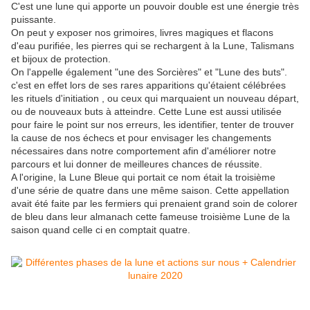
C'est une lune qui apporte un pouvoir double est une énergie très
puissante.
On peut y exposer nos grimoires, livres magiques et flacons
d'eau purifiée, les pierres qui se rechargent à la Lune, Talismans
et bijoux de protection.
On l'appelle également "une des Sorcières" et "Lune des buts".
c'est en effet lors de ses rares apparitions qu'étaient célébrées
les rituels d'initiation , ou ceux qui marquaient un nouveau départ,
ou de nouveaux buts à atteindre. Cette Lune est aussi utilisée
pour faire le point sur nos erreurs, les identifier, tenter de trouver
la cause de nos échecs et pour envisager les changements
nécessaires dans notre comportement afin d'améliorer notre
parcours et lui donner de meilleures chances de réussite.
A l'origine, la Lune Bleue qui portait ce nom était la troisième
d'une série de quatre dans une même saison. Cette appellation
avait été faite par les fermiers qui prenaient grand soin de colorer
de bleu dans leur almanach cette fameuse troisième Lune de la
saison quand celle ci en comptait quatre.