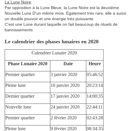
La Lune Noire
:
Par opposition à la Lune Bleue, la Lune Noire est la deuxième
Nouvelle Lune D'un même mois. Egalement très rare, elle a aussi
un double pouvoir et une énergie très puissante.
C'est une Lune durant laquelle on fait beaucoup de rituels de
bannissements
Le calendrier des phases lunaires en 2020
Calendrier Lunaire 2020
Phase Lunaire 2020
Date
Heure
Premier quartier
3 janvier 2020
05:46:52
Pleine lune
10 janvier 2020
20:23:14
Dernier quartier
17 janvier 2020
14:00:35
Nouvelle lune
24 janvier 2020
22:44:11
Premier quartier
2 février 2020
02:43:28
Pleine lune
9 février 2020
08:34:35