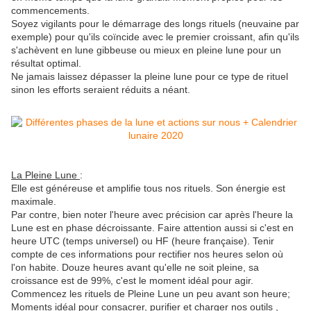
commencements.
Soyez vigilants pour le démarrage des longs rituels (neuvaine par
exemple) pour qu'ils coïncide avec le premier croissant, afin qu'ils
s'achèvent en lune gibbeuse ou mieux en pleine lune pour un
résultat optimal.
Ne jamais laissez dépasser la pleine lune pour ce type de rituel
sinon les efforts seraient réduits a néant.
La Pleine Lune
:
Elle est généreuse et amplifie tous nos rituels. Son énergie est
maximale.
Par contre, bien noter l'heure avec précision car après l'heure la
Lune est en phase décroissante. Faire attention aussi si c'est en
heure UTC (temps universel) ou HF (heure française). Tenir
compte de ces informations pour rectifier nos heures selon où
l'on habite. Douze heures avant qu'elle ne soit pleine, sa
croissance est de 99%, c'est le moment idéal pour agir.
Commencez les rituels de Pleine Lune un peu avant son heure;
Moments idéal pour consacrer, purifier et charger nos outils ,