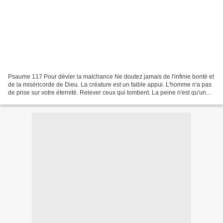
Psaume 117 Pour dévier la malchance Ne doutez jamais de l'infinie bonté et
de la miséricorde de Dieu. La créature est un faible appui. L'homme n'a pas
de prise sur votre éternité. Relever ceux qui tombent. La peine n'est qu'une
épreuve nécessaire et purifiante....