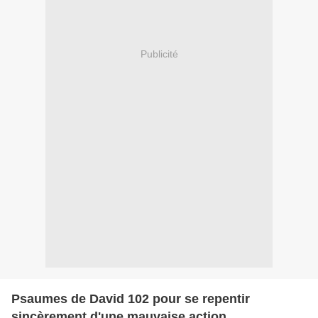
Publicité
Psaumes de David 102 pour se repentir
sincèrement d'une mauvaise action.