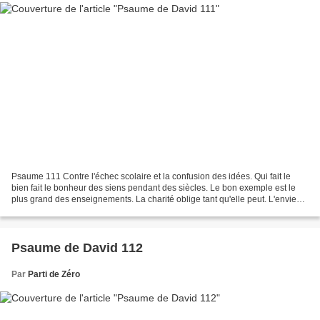
Psaume 111 Contre l'échec scolaire et la confusion des idées. Qui fait le
bien fait le bonheur des siens pendant des siècles. Le bon exemple est le
plus grand des enseignements. La charité oblige tant qu'elle peut. L'envie
est le grand péché. L'homme...
Psaume de David 112
Par
Parti de Zéro