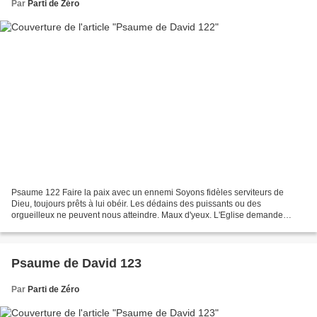
Par
Parti de Zéro
Psaume 122 Faire la paix avec un ennemi Soyons fidèles serviteurs de
Dieu, toujours prêts à lui obéir. Les dédains des puissants ou des
orgueilleux ne peuvent nous atteindre. Maux d'yeux. L'Eglise demande
protection contre les calomnies des méchants....
Psaume de David 123
Par
Parti de Zéro