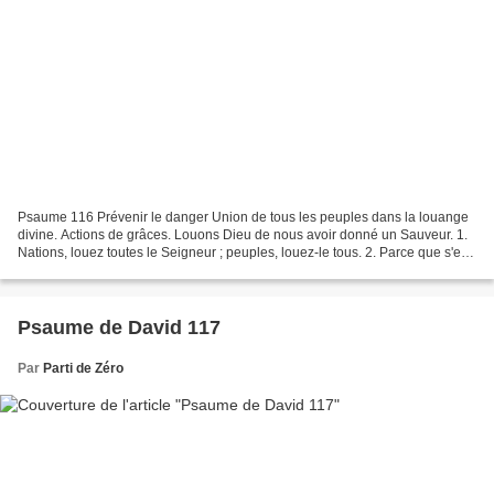
Psaume 116 Prévenir le danger Union de tous les peuples dans la louange
divine. Actions de grâces. Louons Dieu de nous avoir donné un Sauveur. 1.
Nations, louez toutes le Seigneur ; peuples, louez-le tous. 2. Parce que s'est
affermie sur nous sa miséricorde,...
Psaume de David 117
Par
Parti de Zéro