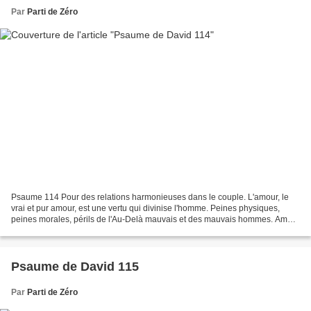
Par
Parti de Zéro
Psaume 114 Pour des relations harmonieuses dans le couple. L'amour, le
vrai et pur amour, est une vertu qui divinise l'homme. Peines physiques,
peines morales, périls de l'Au-Delà mauvais et des mauvais hommes. Amour
de l'enfance. Libération des humbles....
Psaume de David 115
Par
Parti de Zéro