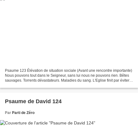
Psaume 123 Élévation de situation sociale (Avant une rencontre importante)
Nous pouvons tout dans le Seigneur, sans lui nous ne pouvons rien. Bêtes
sauvages. Torrents dévastateurs. Maladies du sang. L'Eglise finit par éviter
tous les périls et tous les...
Psaume de David 124
Par
Parti de Zéro