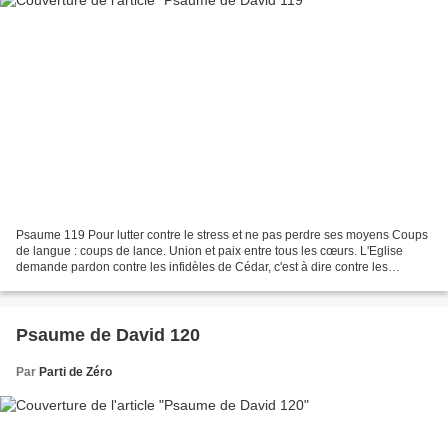
Psaume 119 Pour lutter contre le stress et ne pas perdre ses moyens Coups
de langue : coups de lance. Union et paix entre tous les cœurs. L'Eglise
demande pardon contre les infidèles de Cédar, c'est à dire contre les
Mahométans, puisque Cédar était un...
Psaume de David 120
Par
Parti de Zéro