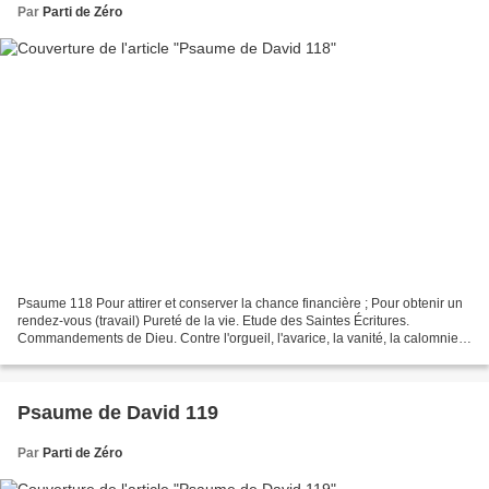
Par
Parti de Zéro
Psaume 118 Pour attirer et conserver la chance financière ; Pour obtenir un
rendez-vous (travail) Pureté de la vie. Etude des Saintes Écritures.
Commandements de Dieu. Contre l'orgueil, l'avarice, la vanité, la calomnie,
les outrages, les humiliations,...
Psaume de David 119
Par
Parti de Zéro