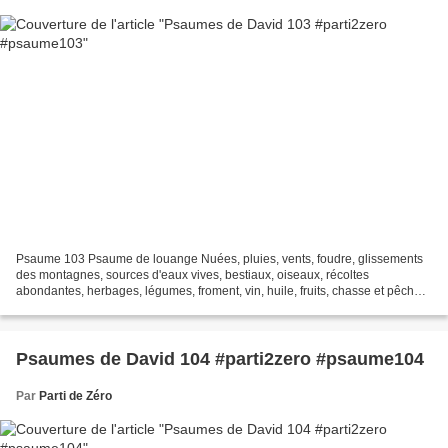
Psaume 103 Psaume de louange Nuées, pluies, vents, foudre, glissements
des montagnes, sources d'eaux vives, bestiaux, oiseaux, récoltes
abondantes, herbages, légumes, froment, vin, huile, fruits, chasse et pêche
heureuses. Régularité des saisons. Amour...
Psaumes de David 104 #parti2zero #psaume104
Par
Parti de Zéro