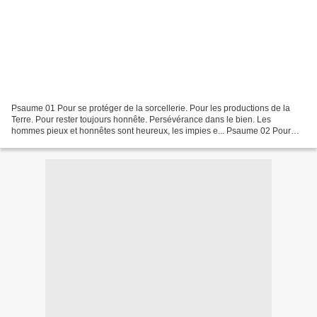
Psaume 01 Pour se protéger de la sorcellerie. Pour les productions de la
Terre. Pour rester toujours honnête. Persévérance dans le bien. Les
hommes pieux et honnêtes sont heureux, les impies e... Psaume 02 Pour
reprendre courage. Contre la guerre. Contre...