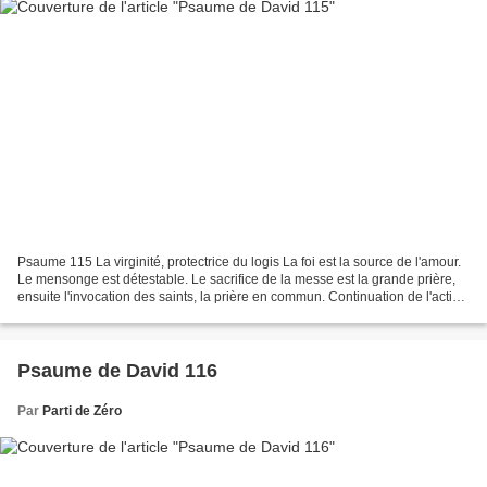
Psaume 115 La virginité, protectrice du logis La foi est la source de l'amour.
Le mensonge est détestable. Le sacrifice de la messe est la grande prière,
ensuite l'invocation des saints, la prière en commun. Continuation de l'action
de grâces pour la...
Psaume de David 116
Par
Parti de Zéro