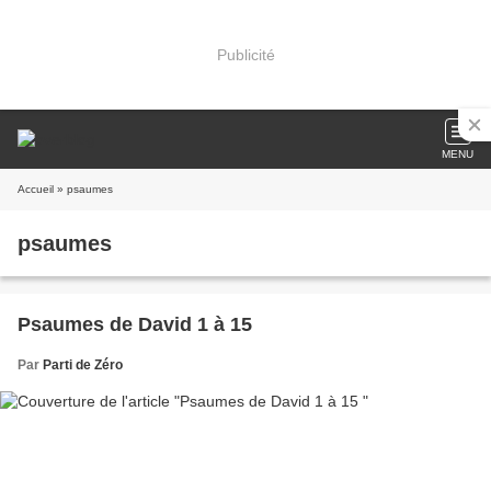
Publicité
MENU
Accueil
» psaumes
psaumes
Psaumes de David 1 à 15
Par
Parti de Zéro