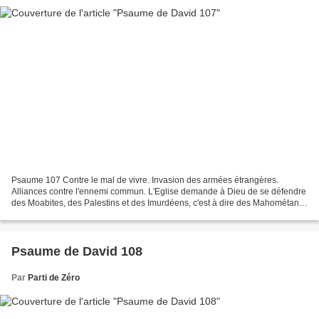
Psaume 107 Contre le mal de vivre. Invasion des armées étrangères.
Alliances contre l'ennemi commun. L'Eglise demande à Dieu de se défendre
des Moabites, des Palestins et des Imurdéens, c'est à dire des Mahométans
et autres infidèles. Ce psaume est prophétique....
Psaume de David 108
Par
Parti de Zéro