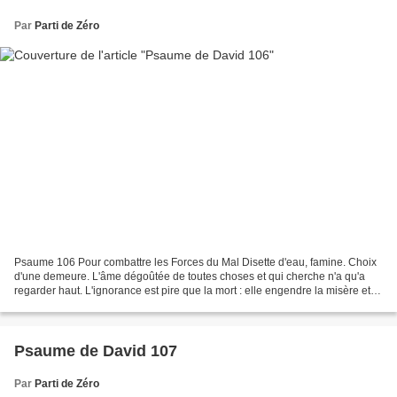
Par
Parti de Zéro
Psaume 106 Pour combattre les Forces du Mal Disette d'eau, famine. Choix
d'une demeure. L'âme dégoûtée de toutes choses et qui cherche n'a qu'a
regarder haut. L'ignorance est pire que la mort : elle engendre la misère et
l'oppression. Dégoûts de la vie,...
Psaume de David 107
Par
Parti de Zéro