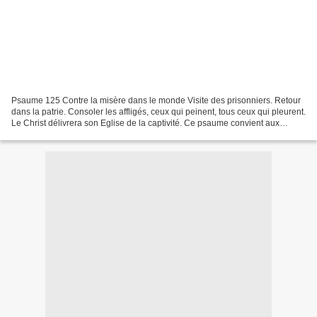
Psaume 125 Contre la misère dans le monde Visite des prisonniers. Retour
dans la patrie. Consoler les affligés, ceux qui peinent, tous ceux qui pleurent.
Le Christ délivrera son Eglise de la captivité. Ce psaume convient aux
Martyrs. 1. Quand le Seigneur...