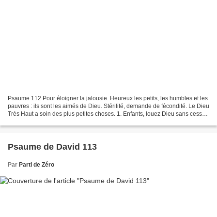
Psaume 112 Pour éloigner la jalousie. Heureux les petits, les humbles et les
pauvres : ils sont les aimés de Dieu. Stérilité, demande de fécondité. Le Dieu
Très Haut a soin des plus petites choses. 1. Enfants, louez Dieu sans cesse :
chantez le Nom du...
Psaume de David 113
Par
Parti de Zéro