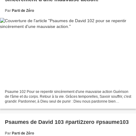
Par
Parti de Zéro
Psaume 102 Pour se repentir sincèrement d'une mauvaise action Guérison
de l'âme et du corps. Retour à la vie. Grâces temporelles, Savoir souffrir, c'est
grandir. Pardonner, à Dieu seul de punir : Dieu nous pardonne bien
davantage. Union avec les Esprits...
Psaumes de David 103 #parti2zero #psaume103
Par
Parti de Zéro