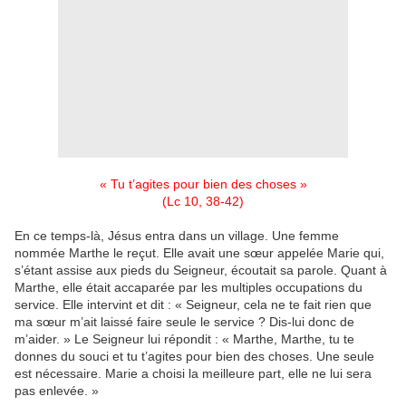
« Tu t’agites pour bien des choses »
(Lc 10, 38-42)
En ce temps-là, Jésus entra dans un village. Une femme
nommée Marthe le reçut. Elle avait une sœur appelée Marie qui,
s’étant assise aux pieds du Seigneur, écoutait sa parole. Quant à
Marthe, elle était accaparée par les multiples occupations du
service. Elle intervint et dit : « Seigneur, cela ne te fait rien que
ma sœur m’ait laissé faire seule le service ? Dis-lui donc de
m’aider. » Le Seigneur lui répondit : « Marthe, Marthe, tu te
donnes du souci et tu t’agites pour bien des choses. Une seule
est nécessaire. Marie a choisi la meilleure part, elle ne lui sera
pas enlevée. »