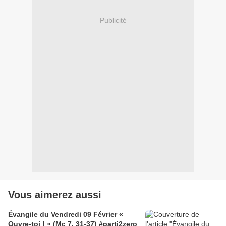
Publicité
Vous aimerez aussi
Évangile du Vendredi 09 Février «
Ouvre-toi ! » (Mc 7, 31-37) #parti2zero