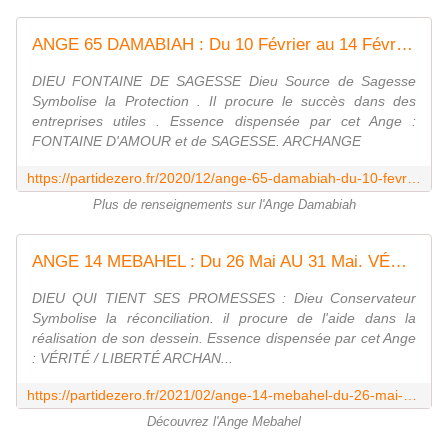
ANGE 65 DAMABIAH : Du 10 Février au 14 Février. FONTAINE D'AMOUR et de SAGESSE. - Evoluons quotidiennement avec Parti de zéro
DIEU FONTAINE DE SAGESSE Dieu Source de Sagesse
Symbolise la Protection . Il procure le succès dans des
entreprises utiles . Essence dispensée par cet Ange :
FONTAINE D'AMOUR et de SAGESSE. ARCHANGE
https://partidezero.fr/2020/12/ange-65-damabiah-du-10-fevrier-au-14-fevrier.jour-1.10-fevrier.html
Plus de renseignements sur l'Ange Damabiah
ANGE 14 MEBAHEL : Du 26 Mai AU 31 Mai. VÉRITÉ / LIBERTÉ - Evoluons quotidiennement avec Parti de zéro
DIEU QUI TIENT SES PROMESSES : Dieu Conservateur
Symbolise la réconciliation. il procure de l'aide dans la
réalisation de son dessein. Essence dispensée par cet Ange
: VÉRITÉ / LIBERTÉ ARCHAN...
https://partidezero.fr/2021/02/ange-14-mebahel-du-26-mai-au-31-mai.jour-1.26-mai.html
Découvrez l'Ange Mebahel