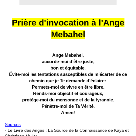
Prière d'invocation à l'Ange
Mebahel
Ange Mebahel,
accorde-moi d’être juste,
bon et équitable.
Évite-moi les tentations susceptibles de m’écarter de ce
chemin que je Te demande d’éclairer.
Permets-moi de vivre en être libre.
Rends-moi objectif et courageux,
protège-moi du mensonge et de la tyrannie.
Pénètre-moi de Ta Vérité.
Amen!
Sources
:
- Le Livre des Anges : La Source de la Connaissance de Kaya et
Christiane Muller