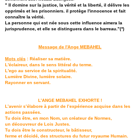
" Il domine sur la justice, la vérité et la liberté, il délivre les
opprimés et les prisonniers. il protège l'innocence et fait
connaître la vérité.
La personne qui est née sous cette influence aimera la
jurisprudence, et elle se distinguera dans le barreau
.
"
(*)
Message de l'Ange MEBAHEL
Mots clés
: Réaliser sa matière.
L'éclaireur, dans le sens littéral du terme.
L'ego au service de la spiritualité.
Lumière Divine, lumière solaire.
Rayonner en servant.
L’ANGE MEBAHEL EXHORTE !
L’avenir s’élabore à partir de l’expérience acquise dans les
actions passées.
Tu dois être, en mon Nom, un créateur de Normes,
un découvreur de Lois Justes.
Tu dois être le constructeur, le bâtisseur,
ferme et décidé, des structures du futur royaume Humain.