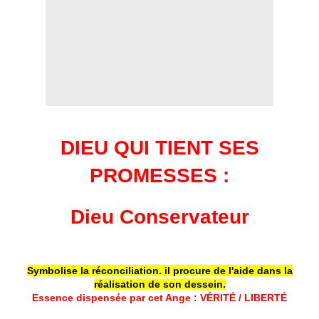
DIEU QUI TIENT SES
PROMESSES
:
Dieu Conservateur
Symbolise la réconciliation. il procure de l'aide dans la
réalisation de son dessein.
Essence dispensée par cet Ange :
VÉRITÉ
/
LIBERTÉ