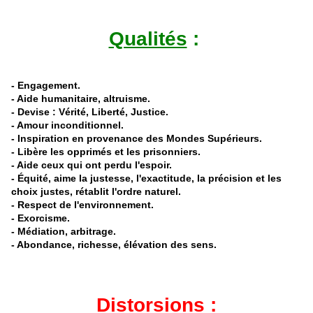
Qualités
:
- Engagement.
- Aide humanitaire, altruisme.
- Devise : Vérité, Liberté, Justice.
- Amour inconditionnel.
- Inspiration en provenance des Mondes Supérieurs.
- Libère les opprimés et les prisonniers.
- Aide ceux qui ont perdu l'espoir.
-
Équité
, aime la justesse, l'exactitude, la précision et les
choix justes, rétablit l'ordre naturel.
- Respect de l'environnement.
- Exorcisme.
- Médiation, arbitrage.
- Abondance, richesse, élévation des sens.
Distorsions
: