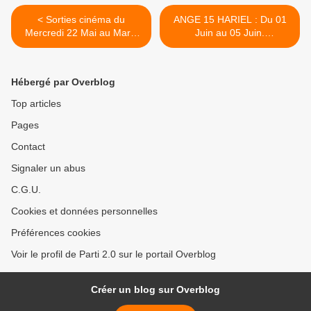
< Sorties cinéma du
ANGE 15 HARIEL : Du 01
Mercredi 22 Mai au Mardi
Juin au 05 Juin.
28 Mai
PURIFICATION / CLARTÉ >
Hébergé par Overblog
Top articles
Pages
Contact
Signaler un abus
C.G.U.
Cookies et données personnelles
Préférences cookies
Voir le profil de Parti 2.0 sur le portail Overblog
Créer un blog sur Overblog