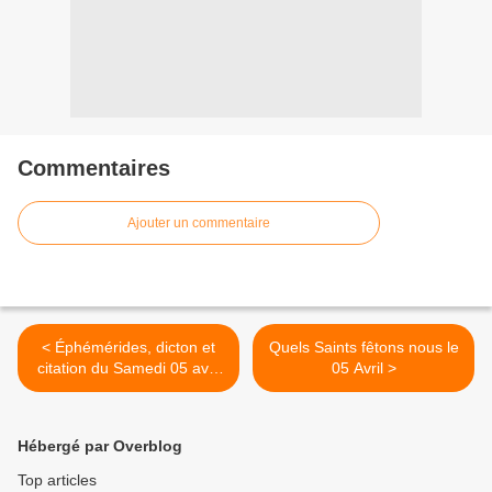
Commentaires
Ajouter un commentaire
< Éphémérides, dicton et
Quels Saints fêtons nous le
citation du Samedi 05 avril
05 Avril >
2025
Hébergé par Overblog
Top articles