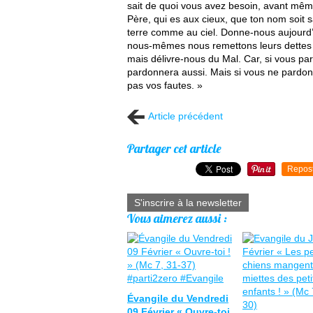
sait de quoi vous avez besoin, avant mêm
Père, qui es aux cieux, que ton nom soit sa
terre comme au ciel. Donne-nous aujourd’
nous-mêmes nous remettons leurs dettes à 
mais délivre-nous du Mal. Car, si vous p
pardonnera aussi. Mais si vous ne pardo
pas vos fautes. »
Article précédent
Partager cet article
Repos
S'inscrire à la newsletter
Vous aimerez aussi :
Évangile du Vendredi
09 Février « Ouvre-toi