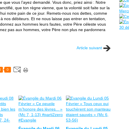
e que vous l’ayez demandé. Vous donc, priez ainsi : Notre
nctifié, que ton règne vienne, que ta volonté soit faite sur la
hui notre pain de ce jour. Remets-nous nos dettes, comme
nos débiteurs. Et ne nous laisse pas entrer en tentation,
ardonnez aux hommes leurs fautes, votre Père céleste vous
nnez pas aux hommes, votre Père non plus ne pardonnera
Article suivant
t
0
Évangile du Mardi 06
Evangile du Lundi 05