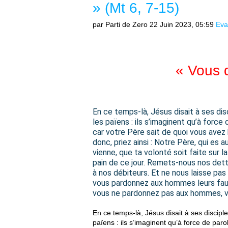
» (Mt 6, 7-15)
par Parti de Zero
22 Juin 2023, 05:59
Eva
« Vous d
En ce temps-là, Jésus disait à ses di
les païens : ils s’imaginent qu’à force
car votre Père sait de quoi vous ave
donc, priez ainsi : Notre Père, qui es 
vienne, que ta volonté soit faite sur 
pain de ce jour. Remets-nous nos de
à nos débiteurs. Et ne nous laisse pas 
vous pardonnez aux hommes leurs faut
vous ne pardonnez pas aux hommes, vo
En ce temps-là, Jésus disait à ses discip
païens : ils s’imaginent qu’à force de paro