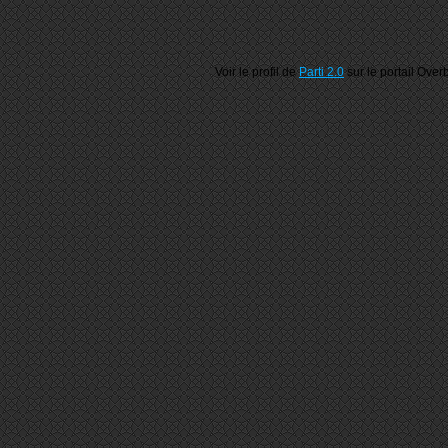
Voir le profil de
Parti 2.0
sur le portail Over