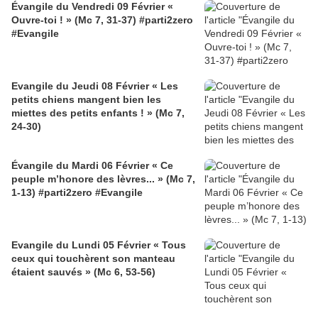
Évangile du Vendredi 09 Février «
Ouvre-toi ! » (Mc 7, 31-37) #parti2zero
#Evangile
Evangile du Jeudi 08 Février « Les
petits chiens mangent bien les
miettes des petits enfants ! » (Mc 7,
24-30)
Évangile du Mardi 06 Février « Ce
peuple m’honore des lèvres... » (Mc 7,
1-13) #parti2zero #Evangile
Evangile du Lundi 05 Février « Tous
ceux qui touchèrent son manteau
étaient sauvés » (Mc 6, 53-56)