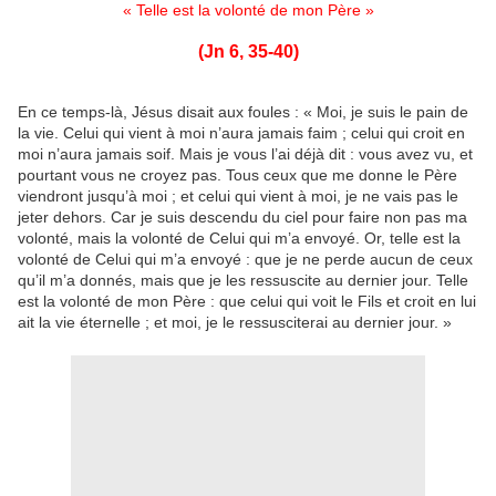
« Telle est la volonté de mon Père »
(Jn 6, 35-40)
En ce temps-là, Jésus disait aux foules : « Moi, je suis le pain de
la vie. Celui qui vient à moi n’aura jamais faim ; celui qui croit en
moi n’aura jamais soif. Mais je vous l’ai déjà dit : vous avez vu, et
pourtant vous ne croyez pas. Tous ceux que me donne le Père
viendront jusqu’à moi ; et celui qui vient à moi, je ne vais pas le
jeter dehors. Car je suis descendu du ciel pour faire non pas ma
volonté, mais la volonté de Celui qui m’a envoyé. Or, telle est la
volonté de Celui qui m’a envoyé : que je ne perde aucun de ceux
qu’il m’a donnés, mais que je les ressuscite au dernier jour. Telle
est la volonté de mon Père : que celui qui voit le Fils et croit en lui
ait la vie éternelle ; et moi, je le ressusciterai au dernier jour. »