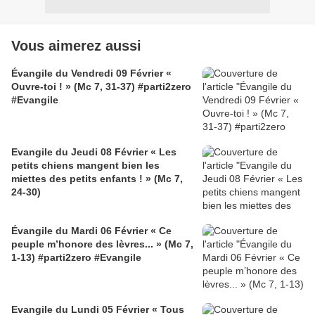
Vous aimerez aussi
Évangile du Vendredi 09 Février «
Ouvre-toi ! » (Mc 7, 31-37) #parti2zero
#Evangile
Evangile du Jeudi 08 Février « Les
petits chiens mangent bien les
miettes des petits enfants ! » (Mc 7,
24-30)
Évangile du Mardi 06 Février « Ce
peuple m’honore des lèvres... » (Mc 7,
1-13) #parti2zero #Evangile
Evangile du Lundi 05 Février « Tous