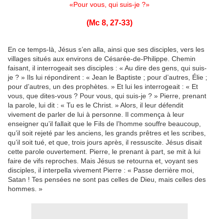
«Pour vous, qui suis-je ?»
(Mc 8, 27-33)
En ce temps-là, Jésus s’en alla, ainsi que ses disciples, vers les
villages situés aux environs de Césarée-de-Philippe. Chemin
faisant, il interrogeait ses disciples : « Au dire des gens, qui suis-
je ? » Ils lui répondirent : « Jean le Baptiste ; pour d’autres, Élie ;
pour d’autres, un des prophètes. » Et lui les interrogeait : « Et
vous, que dites-vous ? Pour vous, qui suis-je ? » Pierre, prenant
la parole, lui dit : « Tu es le Christ. » Alors, il leur défendit
vivement de parler de lui à personne. Il commença à leur
enseigner qu’il fallait que le Fils de l’homme souffre beaucoup,
qu’il soit rejeté par les anciens, les grands prêtres et les scribes,
qu’il soit tué, et que, trois jours après, il ressuscite. Jésus disait
cette parole ouvertement. Pierre, le prenant à part, se mit à lui
faire de vifs reproches. Mais Jésus se retourna et, voyant ses
disciples, il interpella vivement Pierre : « Passe derrière moi,
Satan ! Tes pensées ne sont pas celles de Dieu, mais celles des
hommes. »