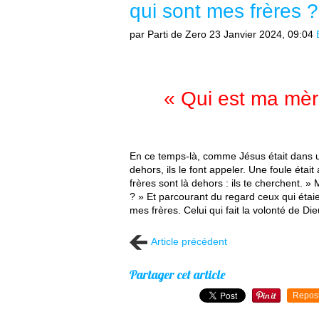
qui sont mes frères ?
par Parti de Zero
23 Janvier 2024, 09:04
« Qui est ma mèr
En ce temps-là, comme Jésus était dans u
dehors, ils le font appeler. Une foule était 
frères sont là dehors : ils te cherchent. »
? » Et parcourant du regard ceux qui étaien
mes frères. Celui qui fait la volonté de D
Article précédent
Partager cet article
Repos