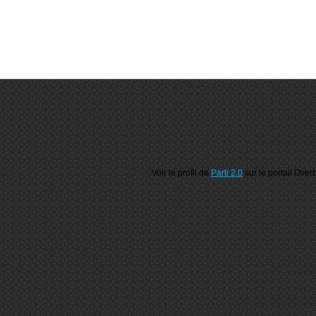
Voir le profil de
Parti 2.0
sur le portail Over