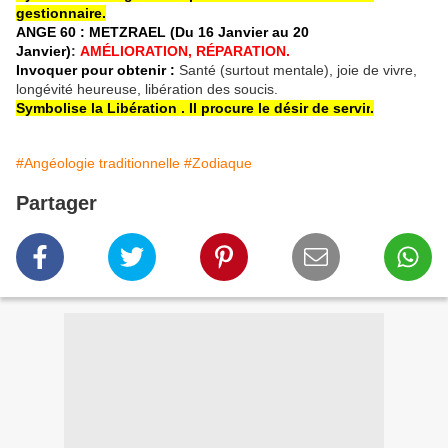
gestionnaire.
ANGE 60 : METZRAEL (Du 16 Janvier au 20
Janvier)
:
AMÉLIORATION, RÉPARATION.
Invoquer pour obtenir :
Santé (surtout mentale), joie de vivre,
longévité heureuse, libération des soucis.
Symbolise la Libération
. Il procure le désir de servir
.
#Angéologie traditionnelle
#Zodiaque
Partager