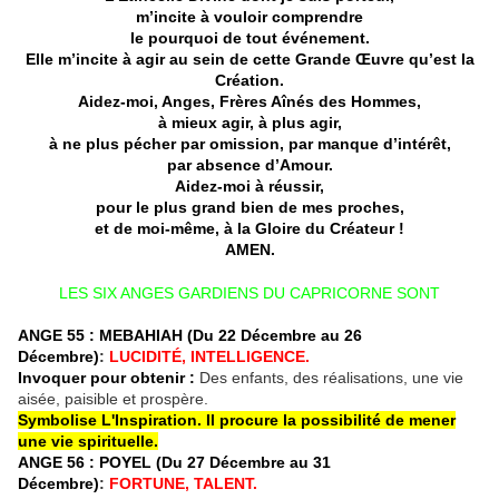
m’incite à vouloir comprendre
le pourquoi de tout événement.
Elle m’incite à agir au sein de cette Grande
Œuvre
qu’est la
Création.
Aidez-moi, Anges, Frères Aînés des Hommes,
à mieux agir, à plus agir,
à ne plus pécher par omission, par manque d’intérêt,
par absence d’Amour.
Aidez-moi à réussir,
pour le plus grand bien de mes proches,
et de moi-même, à la Gloire du Créateur !
AMEN.
LES SIX ANGES GARDIENS DU CAPRICORNE SONT
ANGE 55 : MEBAHIAH (Du 22 Décembre au 26
Décembre)
:
LUCIDITÉ, INTELLIGENCE.
Invoquer pour obtenir :
Des enfants, des réalisations, une vie
aisée, paisible et prospère.
Symbolise L'Inspiration. Il procure la possibilité de mener
une vie spirituelle
.
ANGE 56 : POYEL (Du 27 Décembre au 31
Décembre)
:
FORTUNE, TALENT.