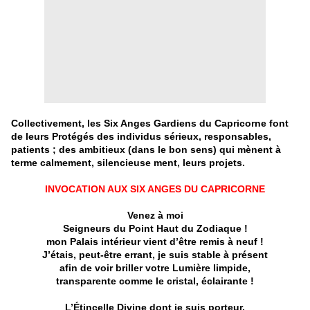
Collectivement, les Six Anges Gardiens du Capricorne font
de leurs Protégés des individus sérieux, responsables,
patients ; des ambitieux (dans le bon sens) qui mènent à
terme calmement, silencieuse ment, leurs projets.
INVOCATION AUX SIX ANGES DU CAPRICORNE
Venez à moi
Seigneurs du Point Haut du Zodiaque !
mon Palais intérieur vient d’être remis à neuf !
J’étais, peut-être errant,
je suis stable à présent
afin de voir briller votre Lumière limpide,
transparente comme le cristal, éclairante !
L’Étincelle Divine dont je suis porteur,