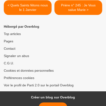
< Quels Saints fêtons nous
Prière n° 245 : Je Vous
le 1 Janvier
salue Marie >
Hébergé par Overblog
Top articles
Pages
Contact
Signaler un abus
C.G.U.
Cookies et données personnelles
Préférences cookies
Voir le profil de Parti 2.0 sur le portail Overblog
Créer un blog sur Overblog