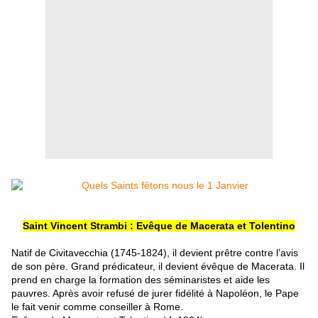
Saint Vincent Strambi : Evêque de Macerata et Tolentino
Natif de Civitavecchia (1745-1824), il devient prêtre contre l’avis
de son père. Grand prédicateur, il devient évêque de Macerata. Il
prend en charge la formation des séminaristes et aide les
pauvres. Après avoir refusé de jurer fidélité à Napoléon, le Pape
le fait venir comme conseiller à Rome.