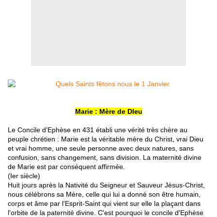
Marie : Mère de DIeu
Le Concile d’Ephèse en 431 établi une vérité très chère au
peuple chrétien : Marie est la véritable mère du Christ, vrai Dieu
et vrai homme, une seule personne avec deux natures, sans
confusion, sans changement, sans division. La maternité divine
de Marie est par conséquent affirmée.
(Ier siècle)
Huit jours après la Nativité du Seigneur et Sauveur Jésus-Christ,
nous célébrons sa Mère, celle qui lui a donné son être humain,
corps et âme par l'Esprit-Saint qui vient sur elle la plaçant dans
l'orbite de la paternité divine. C'est pourquoi le concile d'Ephèse