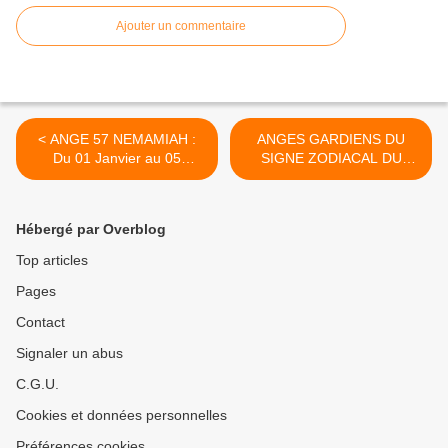
Ajouter un commentaire
< ANGE 57 NEMAMIAH :
ANGES GARDIENS DU
Du 01 Janvier au 05
SIGNE ZODIACAL DU
Janvier. COMPRÉHENSION
CAPRICORNE ET LA
IMMÉDIATE.
PRIÈRE D'INVOCATION >
Hébergé par Overblog
Top articles
Pages
Contact
Signaler un abus
C.G.U.
Cookies et données personnelles
Préférences cookies