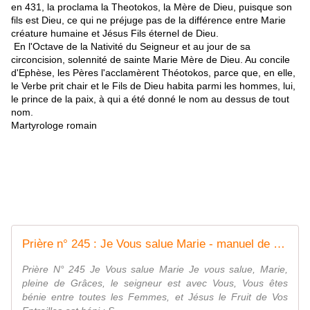
en 431, la proclama la Theotokos, la Mère de Dieu, puisque son
fils est Dieu, ce qui ne préjuge pas de la différence entre Marie
créature humaine et Jésus Fils éternel de Dieu.
En l'Octave de la Nativité du Seigneur et au jour de sa
circoncision, solennité de sainte Marie Mère de Dieu. Au concile
d'Ephèse, les Pères l'acclamèrent Théotokos, parce que, en elle,
le Verbe prit chair et le Fils de Dieu habita parmi les hommes, lui,
le prince de la paix, à qui a été donné le nom au dessus de tout
nom.
Martyrologe romain
Prière n° 245 : Je Vous salue Marie - manuel de prières de guérison, soins, grâces. trouvez la votre
Prière N° 245 Je Vous salue Marie Je vous salue, Marie,
pleine de Grâces, le seigneur est avec Vous, Vous êtes
bénie entre toutes les Femmes, et Jésus le Fruit de Vos