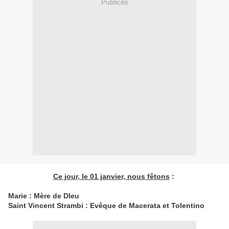
Publicité
Ce jour, le 01 janvier, nous fêtons
:
Marie : Mère de DIeu
Saint Vincent Strambi : Evêque de Macerata et Tolentino