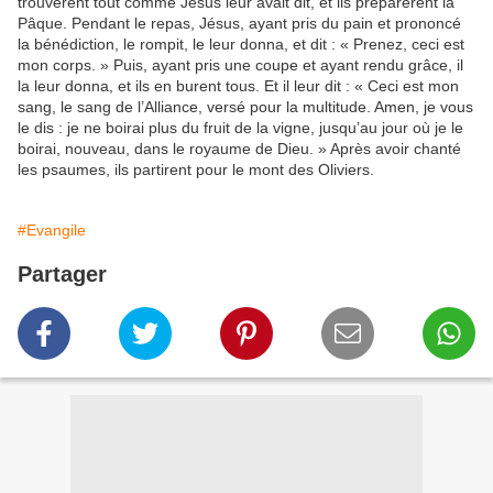
trouvèrent tout comme Jésus leur avait dit, et ils préparèrent la
Pâque. Pendant le repas, Jésus, ayant pris du pain et prononcé
la bénédiction, le rompit, le leur donna, et dit : « Prenez, ceci est
mon corps. » Puis, ayant pris une coupe et ayant rendu grâce, il
la leur donna, et ils en burent tous. Et il leur dit : « Ceci est mon
sang, le sang de l’Alliance, versé pour la multitude. Amen, je vous
le dis : je ne boirai plus du fruit de la vigne, jusqu’au jour où je le
boirai, nouveau, dans le royaume de Dieu. » Après avoir chanté
les psaumes, ils partirent pour le mont des Oliviers.
#Evangile
Partager