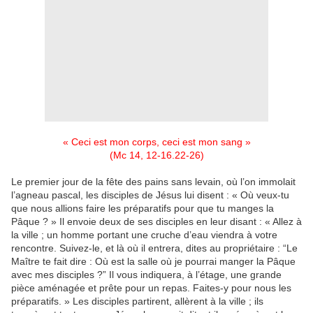
« Ceci est mon corps, ceci est mon sang »
(Mc 14, 12-16.22-26)
Le premier jour de la fête des pains sans levain, où l’on immolait
l’agneau pascal, les disciples de Jésus lui disent : « Où veux-tu
que nous allions faire les préparatifs pour que tu manges la
Pâque ? » Il envoie deux de ses disciples en leur disant : « Allez à
la ville ; un homme portant une cruche d’eau viendra à votre
rencontre. Suivez-le, et là où il entrera, dites au propriétaire : “Le
Maître te fait dire : Où est la salle où je pourrai manger la Pâque
avec mes disciples ?” Il vous indiquera, à l’étage, une grande
pièce aménagée et prête pour un repas. Faites-y pour nous les
préparatifs. » Les disciples partirent, allèrent à la ville ; ils