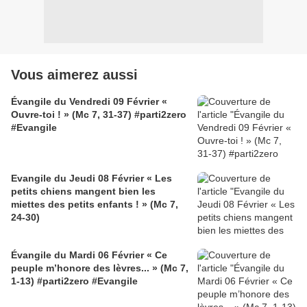
Vous aimerez aussi
Évangile du Vendredi 09 Février «
Ouvre-toi ! » (Mc 7, 31-37) #parti2zero
#Evangile
Evangile du Jeudi 08 Février « Les
petits chiens mangent bien les
miettes des petits enfants ! » (Mc 7,
24-30)
Évangile du Mardi 06 Février « Ce
peuple m’honore des lèvres... » (Mc 7,
1-13) #parti2zero #Evangile