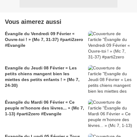
Vous aimerez aussi
Évangile du Vendredi 09 Février «
Ouvre-toi ! » (Mc 7, 31-37) #parti2zero
#Evangile
Evangile du Jeudi 08 Février « Les
petits chiens mangent bien les
miettes des petits enfants ! » (Mc 7,
24-30)
Évangile du Mardi 06 Février « Ce
peuple m’honore des lèvres... » (Mc 7,
1-13) #parti2zero #Evangile
Evangile du Lundi 05 Février « Tous