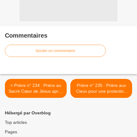
Commentaires
Ajouter un commentaire
< Prière n° 234 : Prière au
Prière n° 235 : Prière aux
Sacré Cœur de Jésus après
Cieux pour une protection
la mort d'un être cher
contre la tempête >
Hébergé par Overblog
Top articles
Pages