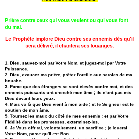
Prière contre ceux qui vous veulent ou qui vous font
du mal.
Le
Prophète implore Dieu contre ses ennemis dès qu'il
sera délivré, il chantera ses louanges.
1. Dieu, sauvez-moi par Votre Nom, et jugez-moi par Votre
Puissance.
2. Dieu, exaucez ma prière, prêtez l'oreille aux paroles de ma
bouche.
3. Parce que des étrangers se sont élevés contre moi, et des
ennemis puissants ont cherché mon âme ; ils n'ont pas mis
Dieu devant leurs yeux.
4. Mais voilà que Dieu vient à mon aide ; et le Seigneur est le
soutien de mon âme.
5. Tournez les maux du côté de mes ennemis ; et par Votre
Fidélité dans les promesses, exterminez-les.
6. Je Vous offrirai, volontairement, un sacrifice ; je louerai
Votre Nom, parce qu'Il est Bon.