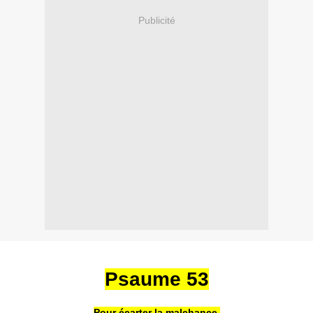
Publicité
Psaume 53
Pour écarter la malchance.