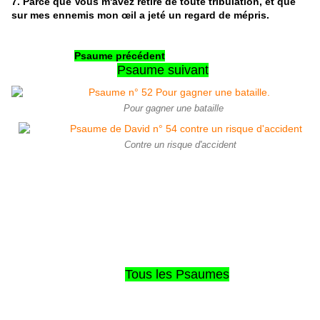
7. Parce que Vous m'avez retiré de toute tribulation, et que
sur mes ennemis mon œil a jeté un regard de mépris.
Psaume précédent
Psaume suivant
Pour gagner une bataille
Contre un risque d'accident
Tous les Psaumes