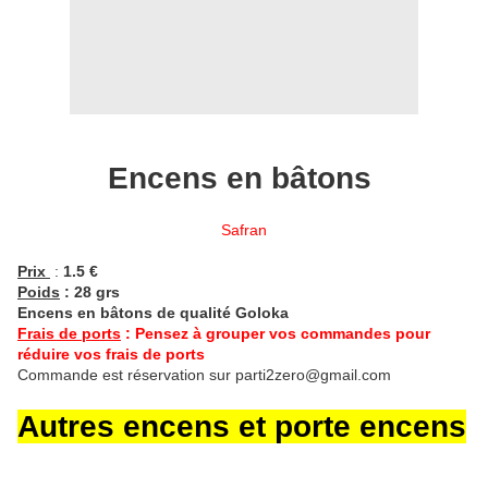
Encens en bâtons
Safran
Prix
:
1.5 €
Poids
: 28 grs
Encens en bâtons de qualité Goloka
Frais de ports
: Pensez à grouper vos commandes pour
réduire vos frais de ports
Commande est réservation sur parti2zero@gmail.com
Autres encens et porte encens