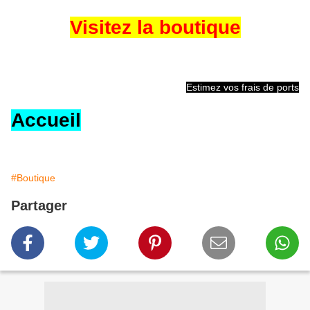
Visitez la boutique
Estimez vos frais de ports
Accueil
#Boutique
Partager