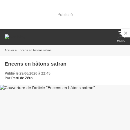
Publicité
MENU
Accueil
» Encens en bâtons safran
Encens en bâtons safran
Publié le 29/06/2020 à 22:45
Par
Parti de Zéro