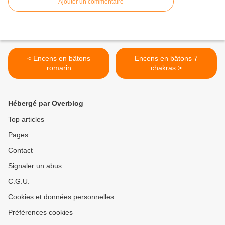
Ajouter un commentaire
< Encens en bâtons
Encens en bâtons 7
romarin
chakras >
Hébergé par Overblog
Top articles
Pages
Contact
Signaler un abus
C.G.U.
Cookies et données personnelles
Préférences cookies