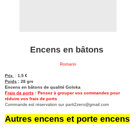
Encens en bâtons
Romarin
Prix
:
1.5 €
Poids
: 28 grs
Encens en bâtons de qualité Goloka
Frais de ports
: Pensez à grouper vos commandes pour
réduire vos frais de ports
Commande est réservation sur parti2zero@gmail.com
Autres encens et porte encens