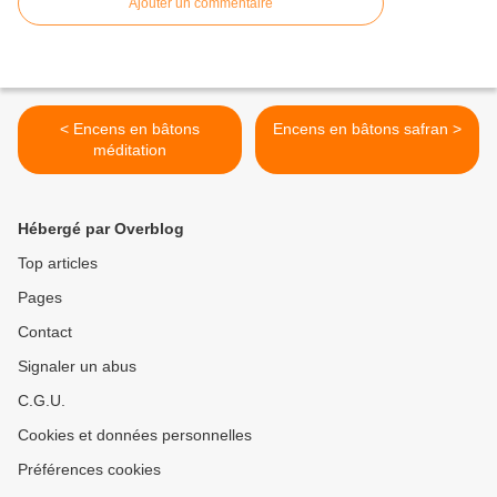
Ajouter un commentaire
< Encens en bâtons
Encens en bâtons safran >
méditation
Hébergé par Overblog
Top articles
Pages
Contact
Signaler un abus
C.G.U.
Cookies et données personnelles
Préférences cookies