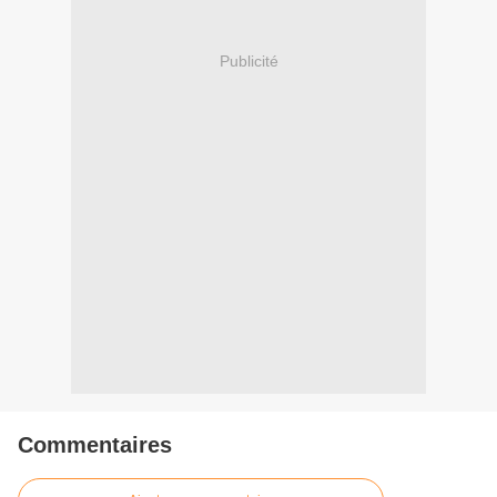
Publicité
Commentaires