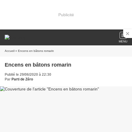
Publicité
MENU
Accueil
» Encens en bâtons romarin
Encens en bâtons romarin
Publié le 29/06/2020 à 22:30
Par
Parti de Zéro