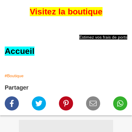
Visitez la boutique
Estimez vos frais de ports
Accueil
#Boutique
Partager