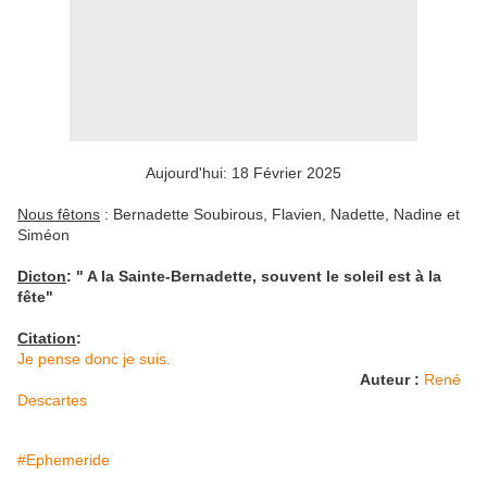
Aujourd'hui: 18 Février 2025
Nous fêtons
: Bernadette Soubirous, Flavien, Nadette, Nadine et
Siméon
Dicton
: " A la Sainte-Bernadette, souvent le soleil est à la
fête"
Citation
:
Je pense donc je suis.
Auteur :
René
Descartes
#Ephemeride