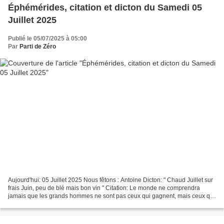
Éphémérides, citation et dicton du Samedi 05
Juillet 2025
Publié le 05/07/2025 à 05:00
Par
Parti de Zéro
Aujourd'hui: 05 Juillet 2025 Nous fêtons : Antoine Dicton: " Chaud Juillet sur
frais Juin, peu de blé mais bon vin " Citation: Le monde ne comprendra
jamais que les grands hommes ne sont pas ceux qui gagnent, mais ceux qui
n'abandonnent pas quand ils...