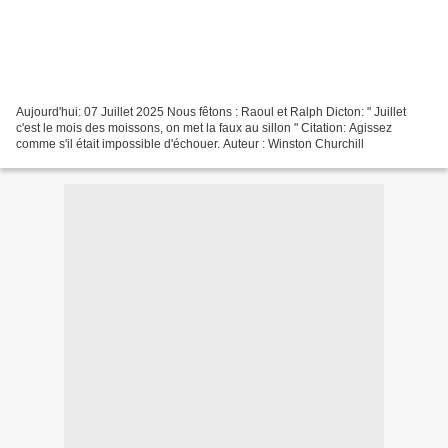
Aujourd'hui: 07 Juillet 2025 Nous fêtons : Raoul et Ralph Dicton: " Juillet
c'est le mois des moissons, on met la faux au sillon " Citation: Agissez
comme s'il était impossible d'échouer. Auteur : Winston Churchill