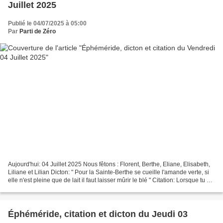
Juillet 2025
Publié le 04/07/2025 à 05:00
Par
Parti de Zéro
Aujourd'hui: 04 Juillet 2025 Nous fêtons : Florent, Berthe, Eliane, Elisabeth,
Liliane et Lilian Dicton: " Pour la Sainte-Berthe se cueille l'amande verte, si
elle n'est pleine que de lait il faut laisser mûrir le blé " Citation: Lorsque tu es
arrivé...
Éphéméride, citation et dicton du Jeudi 03