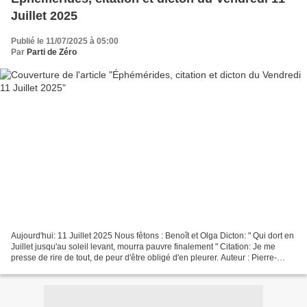
Juillet 2025
Publié le 11/07/2025 à 05:00
Par
Parti de Zéro
Aujourd'hui: 11 Juillet 2025 Nous fêtons : Benoît et Olga Dicton: " Qui dort en
Juillet jusqu'au soleil levant, mourra pauvre finalement " Citation: Je me
presse de rire de tout, de peur d'être obligé d'en pleurer. Auteur : Pierre-
Augustin Caron de B...