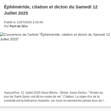
Éphéméride, citation et dicton du Samedi 12
Juillet 2025
Publié le 12/07/2025 à 05:00
Par
Parti de Zéro
Aujourd'hui: 12 Juillet 2025 Nous fêtons : Olivier, Savin Dicton: " Rosée du
jour de Saint-Savin, est dit-on rosée de vin " Citation: La règle d'or de la
conduite est la tolérance mutuelle, car nous ne penserons jamais tous de la
même façon, nous ne verrons...