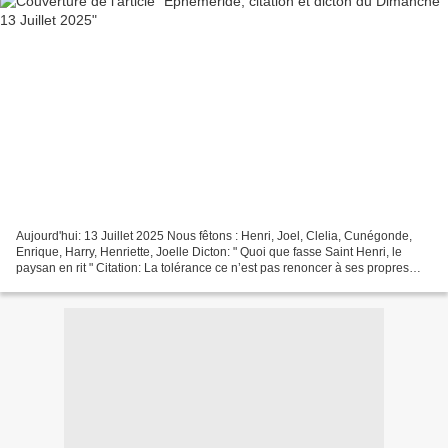
Aujourd'hui: 13 Juillet 2025 Nous fêtons : Henri, Joel, Clelia, Cunégonde,
Enrique, Harry, Henriette, Joelle Dicton: " Quoi que fasse Saint Henri, le
paysan en rit " Citation: La tolérance ce n’est pas renoncer à ses propres
convictions, mais refuser...