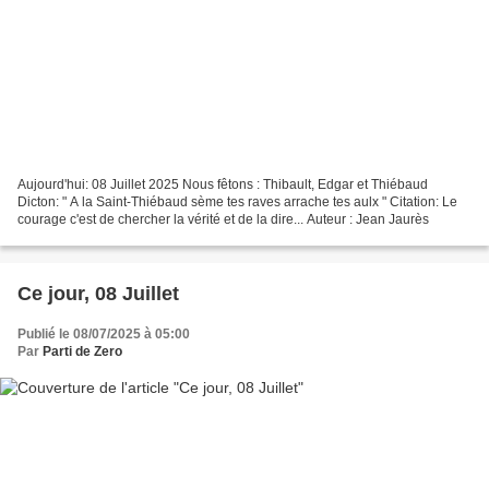
Aujourd'hui: 08 Juillet 2025 Nous fêtons : Thibault, Edgar et Thiébaud
Dicton: " A la Saint-Thiébaud sème tes raves arrache tes aulx " Citation: Le
courage c'est de chercher la vérité et de la dire... Auteur : Jean Jaurès
Ce jour, 08 Juillet
Publié le 08/07/2025 à 05:00
Par
Parti de Zero