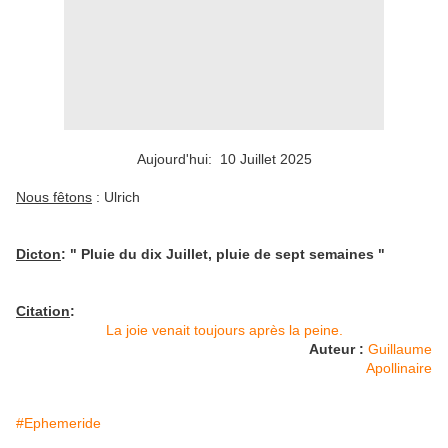
Aujourd'hui: 10 Juillet 2025
Nous fêtons
: Ulrich
Dicton
: " Pluie du dix Juillet, pluie de sept semaines "
Citation
:
La joie venait toujours après la peine.
Auteur :
Guillaume
Apollinaire
#Ephemeride