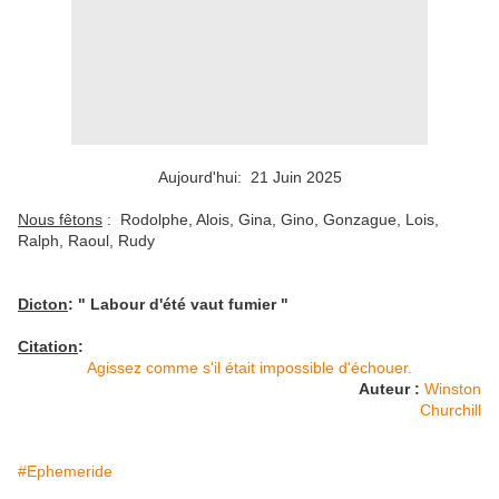
Aujourd'hui: 21 Juin 2025
Nous fêtons
: Rodolphe, Alois, Gina, Gino, Gonzague, Lois,
Ralph, Raoul, Rudy
Dicton
: " Labour d'été vaut fumier "
Citation
:
Agissez comme s'il était impossible d'échouer.
Auteur :
Winston
Churchill
#Ephemeride