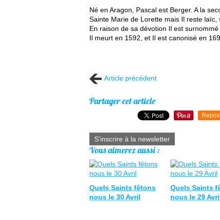
Né en Aragon, Pascal est Berger. A la seco
Sainte Marie de Lorette mais Il reste laïc
En raison de sa dévotion Il est surnommé 
Il meurt en 1592, et Il est canonisé en 1
Article précédent
Partager cet article
Repos
S'inscrire à la newsletter
Vous aimerez aussi :
Quels Saints fêtons
Quels Saints f
nous le 30 Avril
nous le 29 Avri