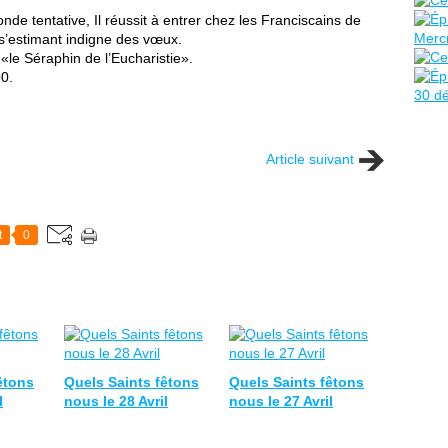
nde tentative, Il réussit à entrer chez les Franciscains de
, s’estimant indigne des vœux.
«le Séraphin de l’Eucharistie».
690.
Article suivant
t
0
êtons
Quels Saints fêtons
Quels Saints fêtons
l
nous le 28 Avril
nous le 27 Avril