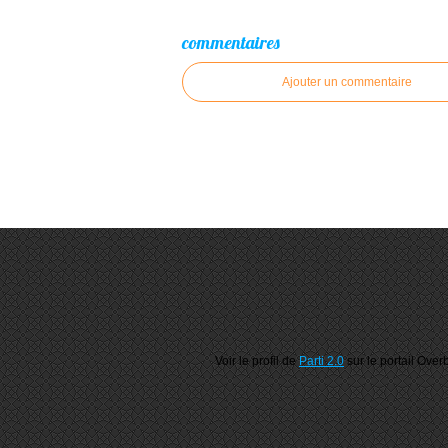
commentaires
Ajouter un commentaire
Voir le profil de
Parti 2.0
sur le portail Over