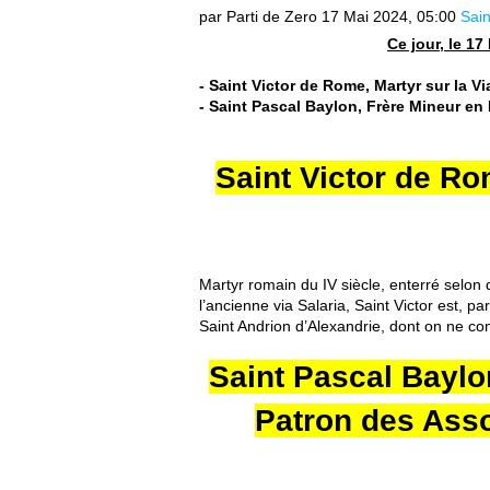
par Parti de Zero
17 Mai 2024, 05:00
Sain
Ce jour, le 1
- Saint Victor de Rome, Martyr sur la Vi
- Saint Pascal Baylon, Frère Mineur e
Saint Victor de Rom
Martyr romain du IV siècle, enterré selon
l’ancienne via Salaria, Saint Victor est,
Saint Andrion d’Alexandrie, dont on ne co
Saint Pascal Baylo
Patron des Asso