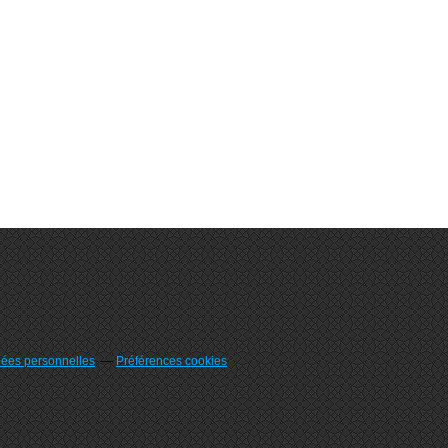
nées personnelles
Préférences cookies