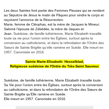
Les deux Saintes font partie des Femmes Pieuses qui se rendent
au Sépulcre de Jésus le matin de Pâques pour oindre le corps et
reçoivent l’annonce de la Résurrection.
Marie, femme de Cléophas, est la mère de Jacques le Mineur;
Salomé l’épouse de Zébédée, la mère de Jaques et
Jean.
Suédoise, de famille luthérienne, Marie Elizabeth travaille
toute sa vie pour l’union entre les Églises, surtout après la
conversion au catholicisme, et dans la refondation de l’Ordre des
Sœurs de Sainte Brigitte qu’elle ramène en Suède. Elle meurt en
1957. Canonisée en 2016.
Sainte Marie-Elisabeth Hesselblad,
Religieuse suédoise de l'Ordre du Très-Saint Sauveur.
Suédoise, de famille luthérienne, Marie Elizabeth travaille toute
Sa Vie pour l’union entre les Églises, surtout après la conversion
au catholicisme, et dans la refondation de l’Ordre des Sœurs de
Sainte Brigitte qu’Elle ramène en Suède.
Elle meurt en 1957. Canonisée en 2016.