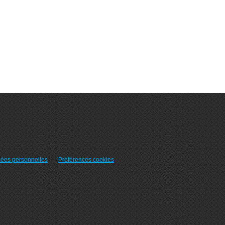
nées personnelles
Préférences cookies