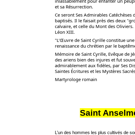
inlassablement pour enfanter un peuple
et sa Résurrection.
Ce seront Ses Admirables Catéchèses d
baptisés. Il le faisait près des deux "
calvaire, et celle du Mont des Oliviers.
Léon XIII.
"L’Œuvre de Saint Cyrille constitue une
renaissance du chrétien par le baptêm
Mémoire de Saint Cyrille, Evêque de Jéru
des ariens bien des injures et fut sou
admirablement aux fidèles, par Ses Dis
Saintes Écritures et les Mystères Sacrés
Martyrologe romain
Saint Anselm
L’un des hommes les plus cultivés de s