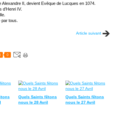
 Alexandre II, devient Evêque de Lucques en 1074.
s d’Henri IV.
le.
 par tous.
Article suivant
t
0
êtons
Quels Saints fêtons
Quels Saints fêtons
l
nous le 28 Avril
nous le 27 Avril