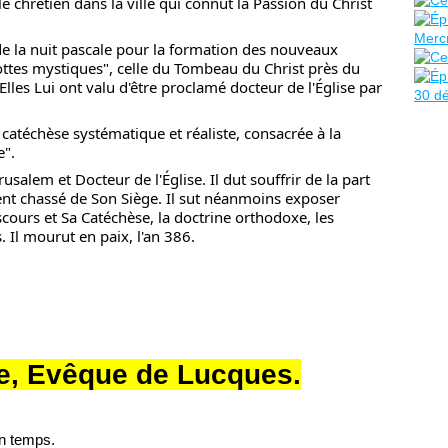
 chrétien dans la ville qui connut la Passion du Christ
e la nuit pascale pour la formation des nouveaux
grottes mystiques", celle du Tombeau du Christ près du
 Elles Lui ont valu d'être proclamé docteur de l'Église par
 catéchèse systématique et réaliste, consacrée à la
e".
salem et Docteur de l'Église. Il dut souffrir de la part
vent chassé de Son Siège. Il sut néanmoins exposer
cours et Sa Catéchèse, la doctrine orthodoxe, les
. Il mourut en paix, l'an 386.
e, Evêque de Lucques.
on temps.