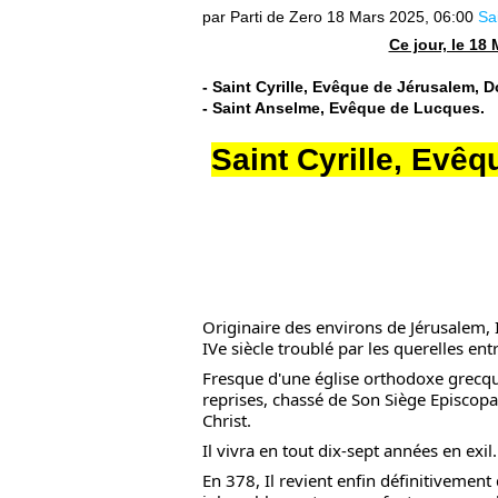
par Parti de Zero
18 Mars 2025, 06:00
Sa
Ce jour, le 18
- Saint Cyrille, Evêque de Jérusalem, Do
- Saint Anselme, Evêque de Lucques.
Saint Cyrille, Evê
Originaire des environs de Jérusalem, 
IVe siècle troublé par les querelles ent
Fresque d'une église orthodoxe grecque 
reprises, chassé de Son Siège Episcopal
Christ.
Il vivra en tout dix-sept années en exil.
En 378, Il revient enfin définitivement