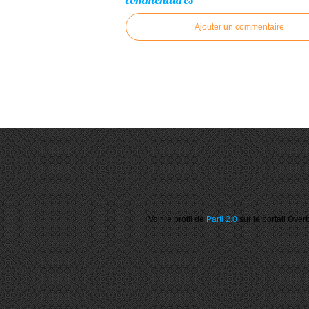
Ajouter un commentaire
Voir le profil de
Parti 2.0
sur le portail Over