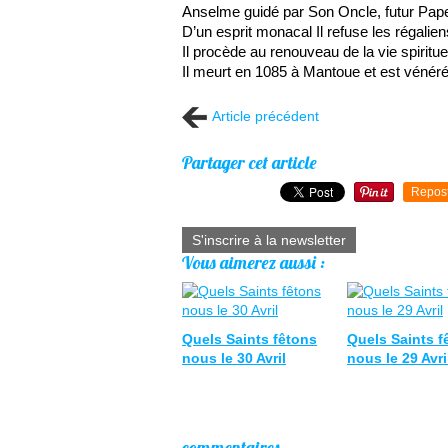
Anselme guidé par Son Oncle, futur Pape
D’un esprit monacal Il refuse les régalien
Il procède au renouveau de la vie spirituel
Il meurt en 1085 à Mantoue et est vénéré
Article précédent
Partager cet article
Repos
S'inscrire à la newsletter
Vous aimerez aussi :
Quels Saints fêtons
Quels Saints f
nous le 30 Avril
nous le 29 Avri
commentaires