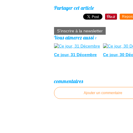
Partager cet article
Repos
S'inscrire à la newsletter
Vous aimerez aussi :
Ce jour, 31 Décembre
Ce jour, 30 Dé
commentaires
Ajouter un commentaire