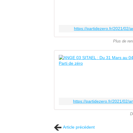
https://partidezero.fr/2021/02
Plus de re
https://partidezero.fr/2021/02/
D
Article précédent