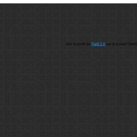
Voir le profil de
Parti 2.0
sur le portail Over