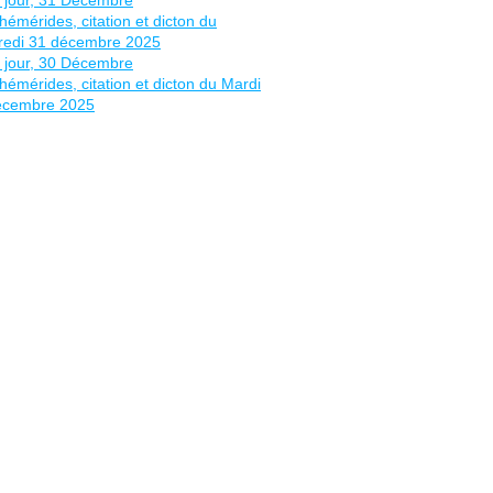
SITAEL : Du 31 Mars au 04 Avril. LA RÉALISATION - Evolu