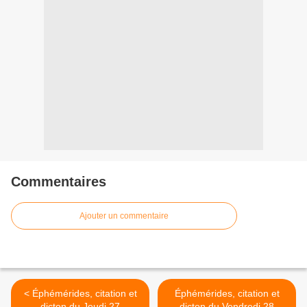
Commentaires
Ajouter un commentaire
< Éphémérides, citation et
Éphémérides, citation et
dicton du Jeudi 27
dicton du Vendredi 28