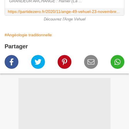
GRANDEUR ARCHANGE : Haniel (La ...
https://partidezero.fr/2020/11/ange-49-vehuel-23-novembre-au-27-novembre.jour-1.23-novembre.html
Découvrez l'Ange Vehuel
#Angéologie traditionnelle
Partager