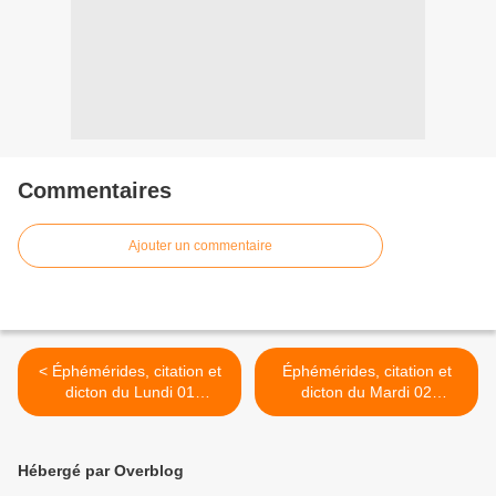
Commentaires
Ajouter un commentaire
< Éphémérides, citation et
Éphémérides, citation et
dicton du Lundi 01
dicton du Mardi 02
décembre 2025
décembre 2025 >
Hébergé par Overblog