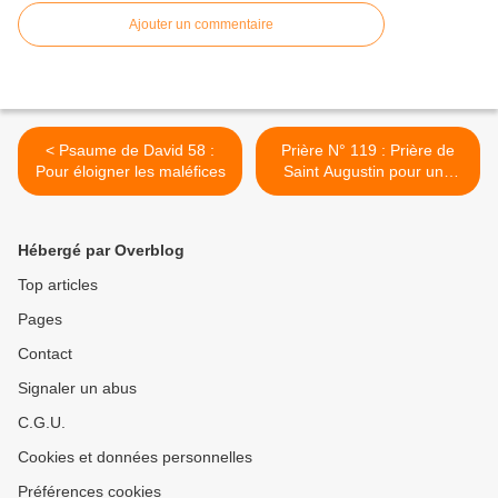
Ajouter un commentaire
< Psaume de David 58 :
Prière N° 119 : Prière de
Pour éloigner les maléfices
Saint Augustin pour une
grande protection
#parti2zero #prières >
Hébergé par Overblog
Top articles
Pages
Contact
Signaler un abus
C.G.U.
Cookies et données personnelles
Préférences cookies