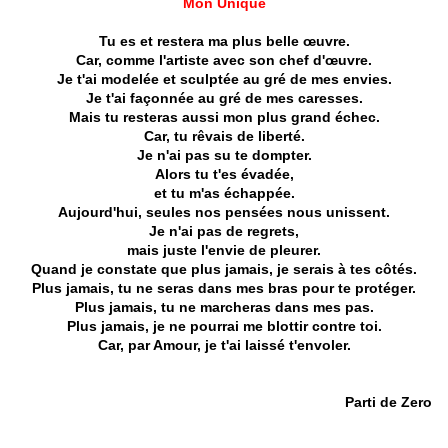
Mon Unique
Tu es et restera ma plus belle
œuvre.
Car, comme l'artiste avec son chef d'œuvre.
Je t'ai modelée et sculptée au gré de mes envies.
Je t'ai façonnée au gré de mes caresses.
Mais tu resteras aussi mon plus grand échec.
Car, tu rêvais de liberté.
Je n'ai pas su te dompter.
Alors tu t'es évadée,
et tu m'as échappée.
Aujourd'hui, seules nos pensées nous unissent.
Je n'ai pas de regrets,
mais juste l'envie de pleurer.
Quand je constate que plus jamais, je serais à tes côtés.
Plus jamais, tu ne seras dans mes bras pour te protéger.
Plus jamais, tu ne marcheras dans mes pas.
Plus jamais, je ne pourrai me blottir contre toi.
Car, par Amour, je t'ai laissé t'envoler.
Parti de Zero