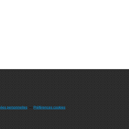
nées personnelles
Préférences cookies