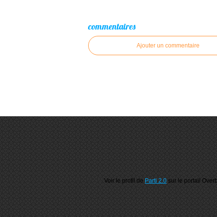
commentaires
Ajouter un commentaire
Voir le profil de
Parti 2.0
sur le portail Over