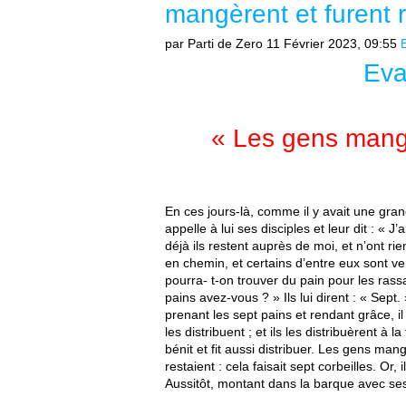
mangèrent et furent 
par Parti de Zero
11 Février 2023, 09:55
Eva
« Les gens mangè
En ces jours-là, comme il y avait une gran
appelle à lui ses disciples et leur dit : « J
déjà ils restent auprès de moi, et n’ont rie
en chemin, et certains d’entre eux sont ve
pourra- t-on trouver du pain pour les rass
pains avez-vous ? » Ils lui dirent : « Sept. 
prenant les sept pains et rendant grâce, il 
les distribuent ; et ils les distribuèrent à 
bénit et fit aussi distribuer. Les gens ma
restaient : cela faisait sept corbeilles. Or,
Aussitôt, montant dans la barque avec ses