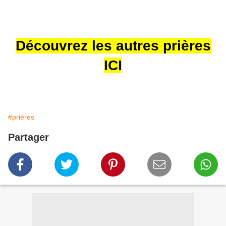
Découvrez les autres prières
ICI
#prières
Partager