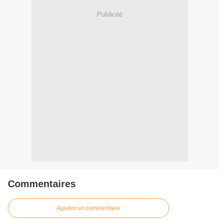
Publicité
Commentaires
Ajouter un commentaire