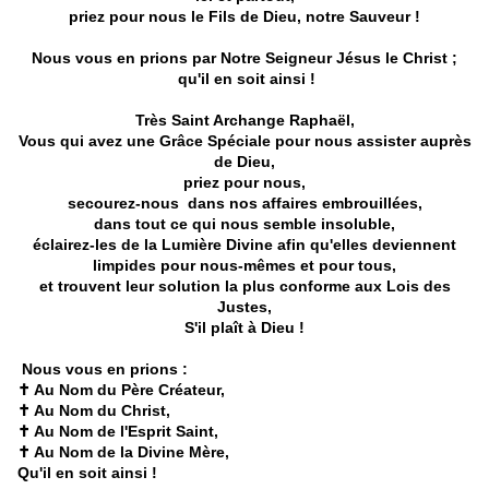
priez pour nous le Fils de Dieu, notre Sauveur !
Nous vous en prions par Notre Seigneur Jésus le Christ ;
qu'il en soit ainsi !
Très Saint Archange Raphaël,
Vous qui avez une Grâce Spéciale pour nous assister auprès
de Dieu,
priez pour nous,
secourez-nous dans nos affaires embrouillées,
dans tout ce qui nous semble insoluble,
éclairez-les de la Lumière Divine afin qu'elles deviennent
limpides pour nous-mêmes et pour tous,
et trouvent leur solution la plus conforme aux Lois des
Justes,
S'il plaît à Dieu !
Nous vous en prions :
✝️ Au Nom du Père Créateur,
✝️ Au Nom du Christ,
✝️ Au Nom de l'Esprit Saint,
✝️ Au Nom de la Divine Mère,
Qu'il en soit ainsi !