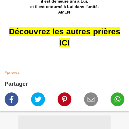
il est demeuré uni à Lui,
et il est retourné à Lui dans l'unité.
AMEN
Découvrez les autres prières
ICI
#prières
Partager