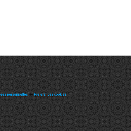
nées personnelles
Préférences cookies