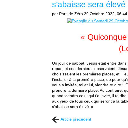
s’abaisse sera élevé 
par Parti de Zéro
29 Octobre 2022, 06:44
« Quiconque 
(L
Un jour de sabbat, Jésus était entré dans
repas, et ces derniers l’observaient. Jésu
choisissaient les premières places, et il l
t’installer à la première place, de peur qu’i
vous a invités, toi et lui, viendra te dire : 
prendre la dernière place. Au contraire, qu
quand viendra celui qui t’a invité, il te di
aux yeux de tous ceux qui seront à la tabl
s’abaisse sera élevé. »
Article précédent