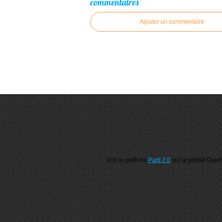
commentaires
Ajouter un commentaire
Voir le profil de
Parti 2.0
sur le portail Over