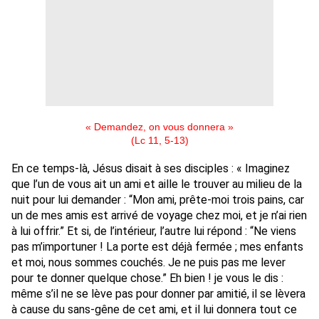
« Demandez, on vous donnera »
(Lc 11, 5-13)
En ce temps-là, Jésus disait à ses disciples : « Imaginez
que l’un de vous ait un ami et aille le trouver au milieu de la
nuit pour lui demander : “Mon ami, prête-moi trois pains, car
un de mes amis est arrivé de voyage chez moi, et je n’ai rien
à lui offrir.” Et si, de l’intérieur, l’autre lui répond : “Ne viens
pas m’importuner ! La porte est déjà fermée ; mes enfants
et moi, nous sommes couchés. Je ne puis pas me lever
pour te donner quelque chose.” Eh bien ! je vous le dis :
même s’il ne se lève pas pour donner par amitié, il se lèvera
à cause du sans-gêne de cet ami, et il lui donnera tout ce