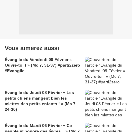
Vous aimerez aussi
Évangile du Vendredi 09 Février «
Ouvre-toi ! » (Mc 7, 31-37) #parti2zero
#Evangile
Evangile du Jeudi 08 Février « Les
petits chiens mangent bien les
miettes des petits enfants ! » (Mc 7,
24-30)
Évangile du Mardi 06 Février « Ce
peuple m’honore des lèvres... » (Mc 7,