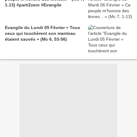
1-13) #parti2zero #Evangile
Evangile du Lundi 05 Février « Tous
ceux qui touchèrent son manteau
étaient sauvés » (Mc 6, 53-56)