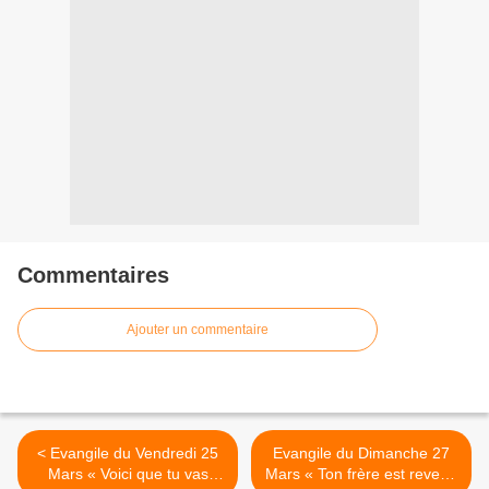
Commentaires
Ajouter un commentaire
< Evangile du Vendredi 25
Evangile du Dimanche 27
Mars « Voici que tu vas
Mars « Ton frère est revenu