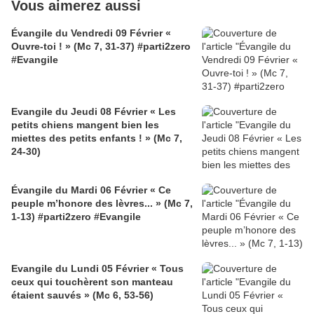
Vous aimerez aussi
Évangile du Vendredi 09 Février «
Ouvre-toi ! » (Mc 7, 31-37) #parti2zero
#Evangile
Evangile du Jeudi 08 Février « Les
petits chiens mangent bien les
miettes des petits enfants ! » (Mc 7,
24-30)
Évangile du Mardi 06 Février « Ce
peuple m’honore des lèvres... » (Mc 7,
1-13) #parti2zero #Evangile
Evangile du Lundi 05 Février « Tous
ceux qui touchèrent son manteau
étaient sauvés » (Mc 6, 53-56)