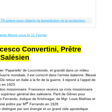
i
è
r
e
https://partidezero.fr/2020/12/priere-n-70-priere-pour-obtenir-la-benediction-et-la-protection-de-marie.html
N
°
7
0
P
cesco Convertini, Prêtre
r
i
Salésien
è
r
e
er ‘Papariello’ de
Locorotondo
, et grandit dans un milieu
p
Guerre mondiale
, il est conscrit dans l'armée italienne. Blessé
o
 De retour en
Italie
à la fin de la guerre, il répond à l'appel de
u
s
en
1923
.
r
ation
missionnaire
: Francesco recevra sa croix missionnaire
o
, supérieur général des
salésiens
. Parti de
Gênes
pour
b
o Ferrando
,
évêque
de
Krishnagar
, de Mgr. Louis Mathias et
t
gr
onné
prêtre
par
M
Ferrando
en
1928
.
e
se distingue par son énergie et un grand zèle apostolique.