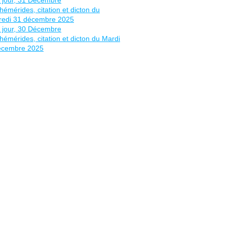
° 70 : Prière pour obtenir la bénédiction et la protection de