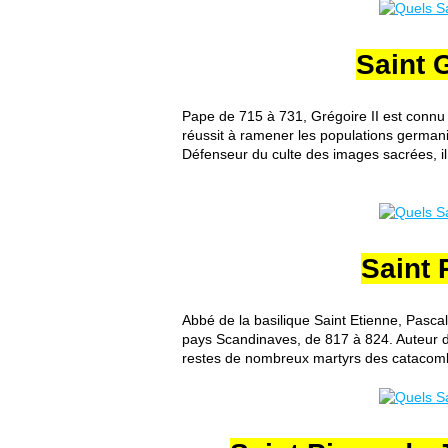
Saint G
Pape de 715 à 731, Grégoire II est connu s
réussit à ramener les populations germani
Défenseur du culte des images sacrées, i
Saint 
Abbé de la basilique Saint Etienne, Pascal
pays Scandinaves, de 817 à 824. Auteur d’i
restes de nombreux martyrs des catacombe