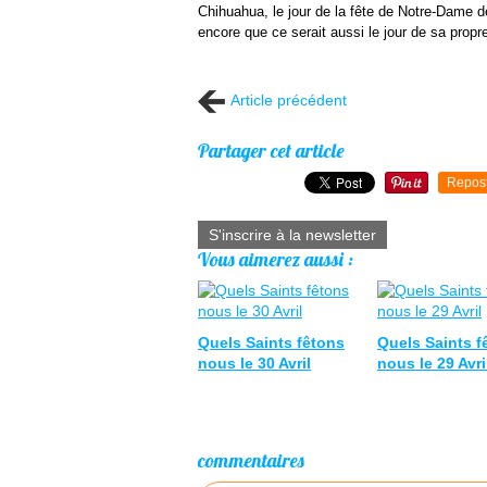
Chihuahua, le jour de la fête de Notre-Dame de
encore que ce serait aussi le jour de sa propr
Article précédent
Partager cet article
Repos
S'inscrire à la newsletter
Vous aimerez aussi :
Quels Saints fêtons
Quels Saints f
nous le 30 Avril
nous le 29 Avri
commentaires