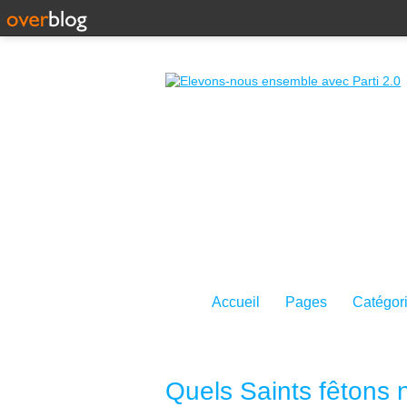
Accueil
Pages
Catégor
Quels Saints fêtons n